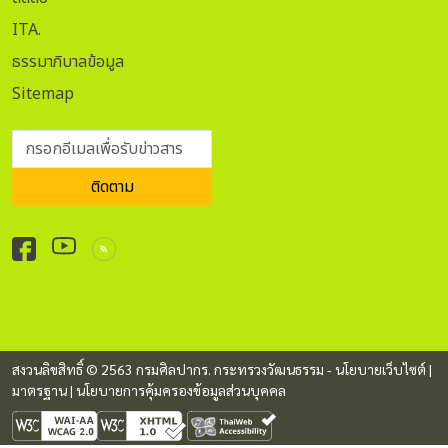
ITA.
ธรรมาภิบาลข้อมูล
Sitemap
กรอกอีเมลเพื่อรับข่าวสาร
ติดตาม
สงวนลิขสิทธิ์ © 2563 กรมศิลปากร. กระทรวงวัฒนธรรม -
นโยบายเว็บไซต์
|
มาตรฐาน
|
นโยบายการคุ้มครองข้อมูลส่วนบุคคล