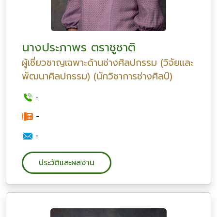
นางประภาพร ตราชูชาติ
ผู้เชี่ยวชาญเฉพาะด้านช่างศิลปกรรม (วิจัยและ
พัฒนาศิลปกรรม) (นักวิชาการช่างศิลป์)
-
-
-
ประวัติและผลงาน