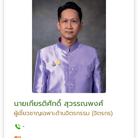
นายเกียรติศักดิ์ สุวรรณพงศ์
ผู้เชี่ยวชาญเฉพาะด้านจิตรกรรม (จิตรกร)
-