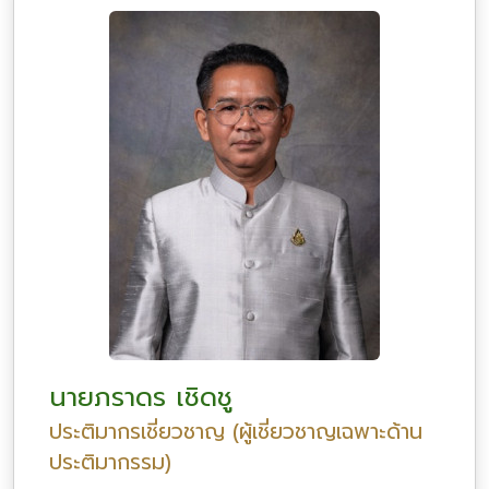
นายภราดร เชิดชู
ประติมากรเชี่ยวชาญ (ผู้เชี่ยวชาญเฉพาะด้าน
ประติมากรรม)