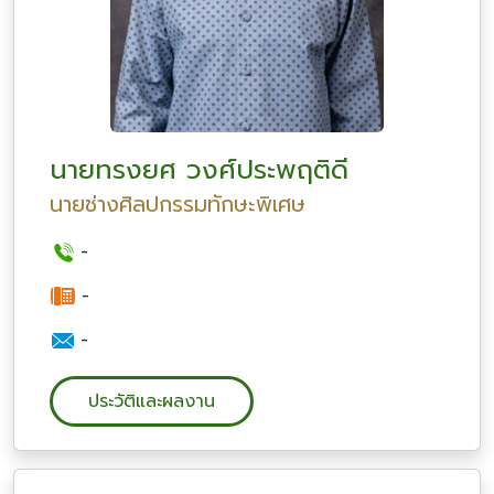
นายทรงยศ วงศ์ประพฤติดี
นายช่างศิลปกรรมทักษะพิเศษ
-
-
-
ประวัติและผลงาน