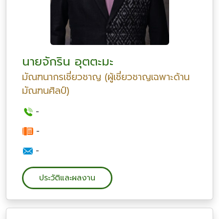
นายจักริน อุตตะมะ
มัณฑนากรเชี่ยวชาญ (ผู้เชี่ยวชาญเฉพาะด้าน
มัณฑนศิลป์)
-
-
-
ประวัติและผลงาน