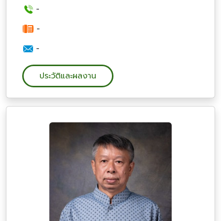
-
-
-
ประวัติและผลงาน