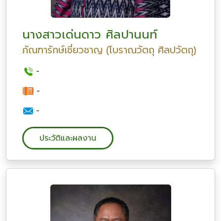
นางสาวเด่นดาว ศิลปานนท์
ภัณฑารักษ์เชี่ยวชาญ (โบราณวัตถุ ศิลปวัตถุ)
-
-
-
ประวัติและผลงาน