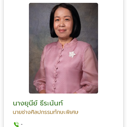
นางยุนีย์ ธีระนันท์
นายช่างศิลปกรรมทักษะพิเศษ
-