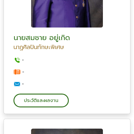
นายสมชาย อยู่เกิด
นาฏศิลปินทักษะพิเศษ
-
-
-
ประวัติและผลงาน