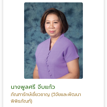
นางพูลศรี จีบแก้ว
ภัณฑารักษ์เชี่ยวชาญ (วิจัยและพัฒนา
พิพิธภัณฑ์)