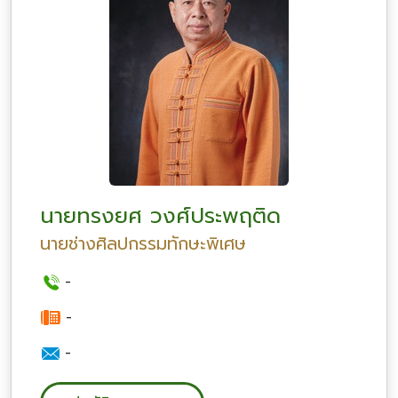
นายทรงยศ วงศ์ประพฤติด
นายช่างศิลปกรรมทักษะพิเศษ
-
-
-