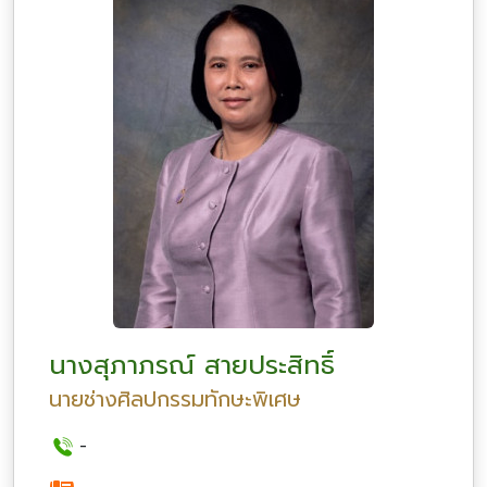
นางสุภาภรณ์ สายประสิทธิ์
นายช่างศิลปกรรมทักษะพิเศษ
-