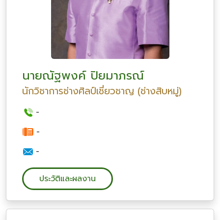
นายณัฐพงค์ ปิยมาภรณ์
นักวิชาการช่างศิลป์เชี่ยวชาญ (ช่างสิบหมู่)
-
-
-
ประวัติและผลงาน