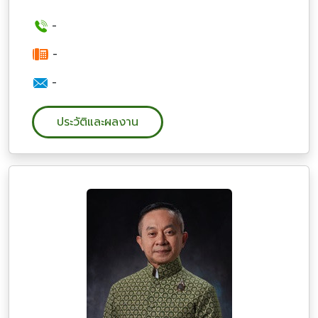
-
-
-
ประวัติและผลงาน