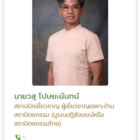
นายวสุ โปษยะนันทน์
สถาปนิกเชี่ยวชาญ ผู้เชี่ยวชาญเฉพาะด้าน
สถาปัตยกรรม (บูรณปฏิสังขรณ์หรือ
สถาปัตยกรรมไทย)
-