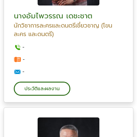
นางอัมไพวรรณ เดชะชาต
นักวิชาการละครและดนตรีเชี่ยวชาญ (โขน
ละคร และดนตรี)
-
-
-
ประวัติและผลงาน