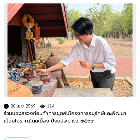
20 เม.ย. 2569
114
ร่วมบวงสรวงก่อนทำการขุดค้นโครงการอนุรักษ์และพัฒนา
เมืองโบราณโนนเมือง ปีงบประมาณ ๒๕๖๙