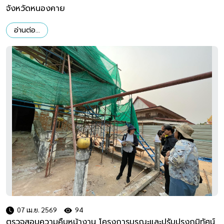
จังหวัดหนองคาย
อ่านต่อ...
07 เม.ย. 2569
94
ตรวจสอบความคืบหน้างาน โครงการบูรณะและปรับปรุงภูมิทัศน์