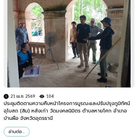
21 เม.ย. 2569
104
ประชุมติดตามความคืบหน้าโครงการบูรณะและปรับปรุงภูมิทัศน์
อุโบสถ (สิม) หลังเก่า วัดมงคลนิมิตร ตำบลหายโศก อำเภอ
บ้านผือ จังหวัดอุดรธานี
อ่านต่อ...