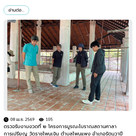
อ่านต่อ...
08 เม.ย. 2569
105
ตรวจรับงานงวดที่ ๒ โครงการบูรณะโบราณสถานศาลา
การเปรียญ วัดราชโพนเงิน ตำบลโพนแพง อำเภอรัตนวาปี