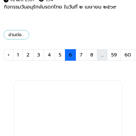
กิจกรรมวันอนุรักษ์มรดกไทย ในวันที่ ๒ เมษายน ๒๕๖๙
อ่านต่อ...
‹
1
2
3
4
5
6
7
8
...
59
60