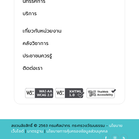
นิทรรศการ
บริการ
เกี่ยวกับหน่วยงาน
คลังวิชาการ
ประชาชนควรรู้
ติดต่อเรา
สงวนลิขสิทธิ์ © 2563 กรมศิลปากร. กระทรวงวัฒนธรรม -
นโยบาย
เว็บไซต์
|
มาตรฐาน
|
นโยบายการคุ้มครองข้อมูลส่วนบุคคล