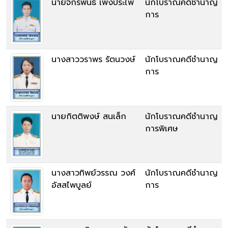
นายจักรพันธ์ เพ็งประไพ
นักโบราณคดีชำนาญ
การ
นางสาววราพร รัตนวงษ์
นักโบราณคดีชำนาญ
การ
นายกิตติพงษ์ สนเล็ก
นักโบราณคดีชำนาญ
การพิเศษ
นางสาวทิพย์วรรณ วงศ์
นักโบราณคดีชำนาญ
อัสสไพบูลย์
การ