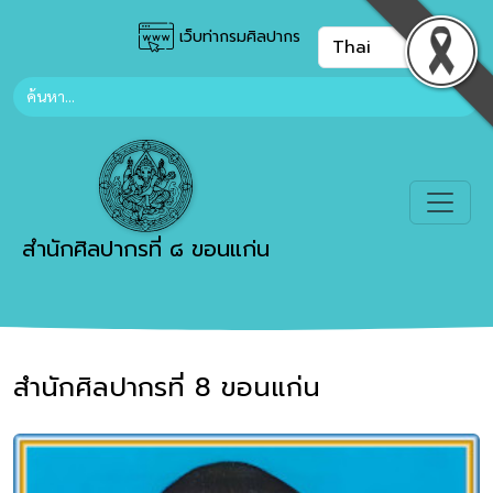
เว็บท่ากรมศิลปากร
สำนักศิลปากรที่ ๘ ขอนแก่น
สำนักศิลปากรที่ 8 ขอนแก่น