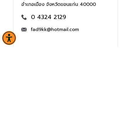
อำเภอเมือง จังหวัดขอนแก่น 40000
0 4324 2129
fad9kk@hotmail.com
หน้าหลัก
ข่าวและกิจกรรม
นิทรรศการ
บริการ
เกี่ยวกับหน่วยงาน
คลังวิชาการ