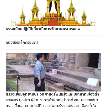
ธรรมเนียมปฏิบัติเกี่ยวกับการจัดงานพระบรมศพ
หนังสืออิเล็กทรอนิกส์
ตรวจเยี่ยมอุทยานประวัติศาสตร์พนมรุ้งและปราสาทเมืองต่ำ
นายขจร มุกมีค่า ผู้อำนวยการสำนักศิลปากรที่ ๑๒ นครราชสีมา
ตรวจเยี่ยมอุทยานประวัติศาสตร์พนมรุ้งและปราสาทเมืองต่ำวัน