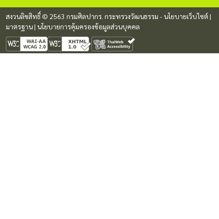
สงวนลิขสิทธิ์ © 2563 กรมศิลปากร. กระทรวงวัฒนธรรม -
นโยบายเว็บไซต์
|
มาตรฐาน
|
นโยบายการคุ้มครองข้อมูลส่วนบุคคล