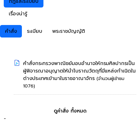
กฎและระเบียบ
เรื่องน่ารู้
คำสั่ง
ระเบียบ
พระราชบัญญัติ
คำสั่งกระทรวงพาณิชย์มอบอำนาจให้กรมศิลปากรเป็น
ผู้พิจารณาอนุญาตให้นำโบราณวัตถุที่มีแหล่งกำเนิดใน
ต่างประเทศเข้ามาในราชอาณาจักร
(จำนวนผู้เข้าชม
1076)
ดูคำสั่ง ทั้งหมด
-