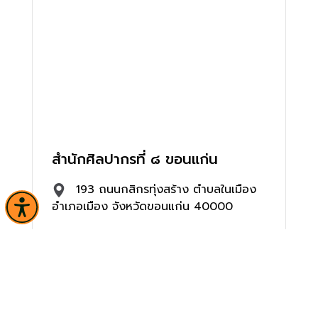
สำนักศิลปากรที่ ๘ ขอนแก่น
193 ถนนกสิกรทุ่งสร้าง ตำบลในเมือง
อำเภอเมือง จังหวัดขอนแก่น 40000
0 4324 2129
fad9kk@hotmail.com
จำนวนผู้เข้าชม 22,144 คน