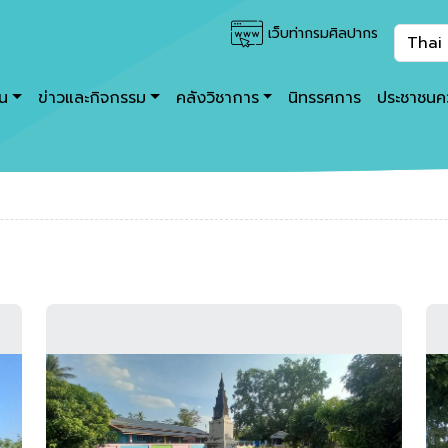
เว็บท่ากรมศิลปากร
าน
ข่าวและกิจกรรม
คลังวิชาการ
นิทรรศการ
ประชาชนคว