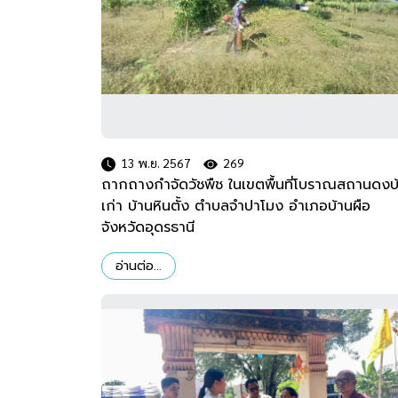
13 พ.ย. 2567
269
ถากถางกำจัดวัชพืช ในเขตพื้นที่โบราณสถานดงบ
เก่า บ้านหินตั้ง ตำบลจำปาโมง อำเภอบ้านผือ
จังหวัดอุดรธานี
อ่านต่อ...