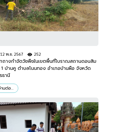
12 พ.ย. 2567
252
กถางกำจัดวัชพืชในเขตพื้นที่โบราณสถานดอนสิม
่ 1 บ้านคู ตำบลโนนทอง อำเภอบ้านผือ จังหวัด
รธานี
่านต่อ...