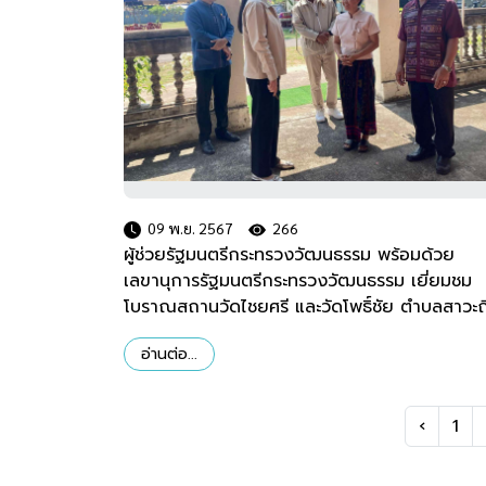
09 พ.ย. 2567
266
ผู้ช่วยรัฐมนตรีกระทรวงวัฒนธรรม พร้อมด้วย
เลขานุการรัฐมนตรีกระทรวงวัฒนธรรม เยี่ยมชม
โบราณสถานวัดไชยศรี และวัดโพธิ์ชัย ตำบลสาวะถ
อำเภอเมืองขอนแก่น จังหวัดขอนแก่น
อ่านต่อ...
‹
1