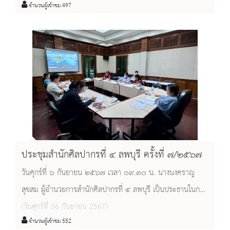
จำนวนผู้เข้าชม 497
ประชุมสำนักศิลปากรที่ ๔ ลพบุรี ครั้งที่ ๗/๒๕๖๗
วันศุกร์ที่ ๖ กันยายน ๒๕๖๗ เวลา ๐๙.๓๐ น. นางนงคราญ
สุขสม ผู้อำนวยการสำนักศิลปากรที่ ๔ ลพบุรี เป็นประธานในการ
ประชุมสำนักศิลปากรที่ ๔ ลพบุรี ครั้งที่ ๗/๒๕๖๗ โดยมีหัวหน้า
(วันศุกร์ที่ 06 กันยายน 2567)
จำนวนผู้เข้าชม 552
หน่วยงานในสังกัด เข้าร่วมประชุม ณ ห้องประชุมสำนักศิลปากรที่