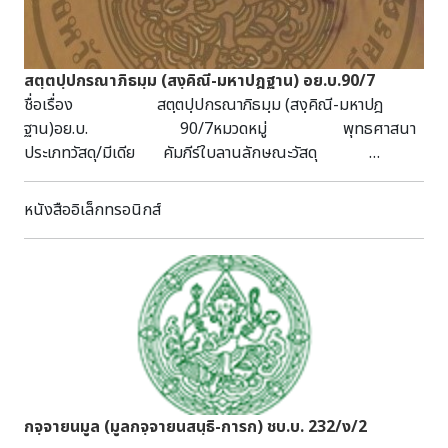
สตฺตปฺปกรณาภิธมฺม (สงฺคิณี-มหาปฎฐาน) อย.บ.90/7
ชื่อเรื่อง สตฺตปฺปกรณาภิธมฺม (สงฺคิณี-มหาปฎ
ฐาน)อย.บ. 90/7หมวดหมู่ พุทธศาสนา
ประเภทวัสดุ/มีเดีย คัมภีร์ใบลานลักษณะวัสดุ
32 หน้า : กว้าง 5 ซม. ยาว 54.5 ซม.บทคัดย่อ/บันทึก
เป็นคัมภีร์ใบลาน ฉบับล่องชาด ไม้ประกับธรรมดา ได้รับจาก
หนังสืออิเล็กทรอนิกส์
จ.พระนครศรีอยุธยา
กจฺจายนมูล (มูลกจฺจายนสนฺธิ-การก) ชบ.บ. 232/ง/2