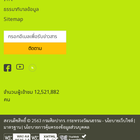
ธรรมาภิบาลข้อมูล
Sitemap
กรอกอีเมลเพื่อรับข่าวสาร
ติดตาม
จำนวนผู้เข้าชม 12,521,882
คน
สงวนลิขสิทธิ์ © 2563 กรมศิลปากร. กระทรวงวัฒนธรรม -
นโยบายเว็บไซต์
|
มาตรฐาน
|
นโยบายการคุ้มครองข้อมูลส่วนบุคคล