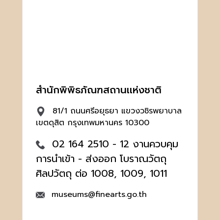
สำนักพิพิธภัณฑสถานเเห่งชาติ
81/1 ถนนศรีอยุธยา แขวงวชิรพยาบาล
เขตดุสิต กรุงเทพมหานคร 10300
02 164 2510 - 12 งานควบคุม
การนำเข้า - ส่งออก โบราณวัตถุ
ศิลปวัตถุ ต่อ 1008, 1009, 1011
museums@finearts.go.th