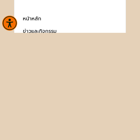
หน้าหลัก
ข่าวและกิจกรรม
นิทรรศการ
บริการ
เกี่ยวกับหน่วยงาน
พิพิธภัณฑ์สาร
ประชาชนควรรู้
ติดต่อเรา