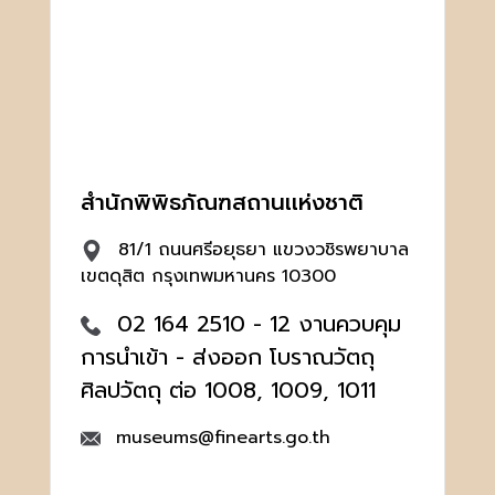
สำนักพิพิธภัณฑสถานเเห่งชาติ
81/1 ถนนศรีอยุธยา แขวงวชิรพยาบาล
เขตดุสิต กรุงเทพมหานคร 10300
02 164 2510 - 12 งานควบคุม
การนำเข้า - ส่งออก โบราณวัตถุ
ศิลปวัตถุ ต่อ 1008, 1009, 1011
museums@finearts.go.th