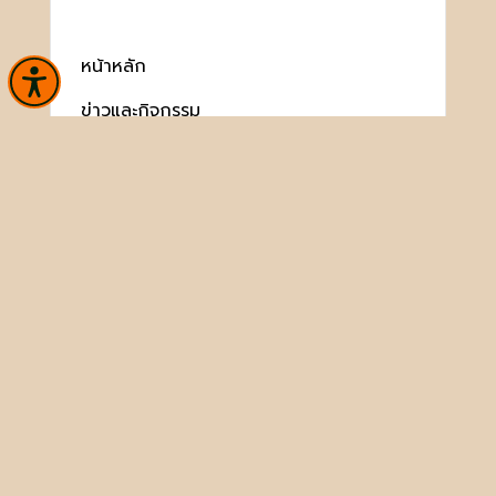
หน้าหลัก
ข่าวและกิจกรรม
นิทรรศการ
บริการ
เกี่ยวกับหน่วยงาน
พิพิธภัณฑ์สาร
ประชาชนควรรู้
ติดต่อเรา