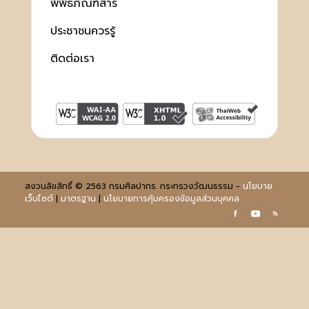
พิพิธภัณฑ์สาร
ประชาชนควรรู้
ติดต่อเรา
สงวนลิขสิทธิ์ © 2563 กรมศิลปากร. กระทรวงวัฒนธรรม -
นโยบาย
เว็บไซต์
|
มาตรฐาน
|
นโยบายการคุ้มครองข้อมูลส่วนบุคคล