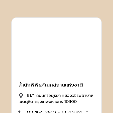
สำนักพิพิธภัณฑสถานเเห่งชาติ
81/1 ถนนศรีอยุธยา แขวงวชิรพยาบาล
เขตดุสิต กรุงเทพมหานคร 10300
02 164 2510 - 12 งานควบคุม