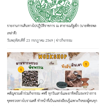
รายงานการเดินทางไปปฏิบัติราชการ ณ สาธารณรัฐเช็ก (นายพัชรพล
เหล่าดี)
วันพฤหัสบดีที่ 23 กรกฎาคม 2569 | ข่าวกิจกรรม
#เชิญชวนเข้าร่วมกิจกรรม #ฟรี ทุกวันเสาร์และอาทิตย์ในระหว่างการ
ขุดตรวจทางโบราณคดี ทำหน้าที่เป็นแหล่งเรียนรู้เฉพาะกิจของผู้คนทุก