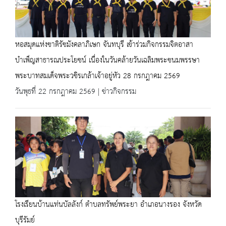
หอสมุดแห่งชาติรัชมังคลาภิเษก จันทบุรี เข้าร่วมกิจกรรมจิตอาสา
บำเพ็ญสาธารณประโยชน์ เนื่องในวันคล้ายวันเฉลิมพระชนมพรรษา
พระบาทสมเด็จพระวชิรเกล้าเจ้าอยู่หัว 28 กรกฎาคม 2569
วันพุธที่ 22 กรกฎาคม 2569 | ข่าวกิจกรรม
โรงเรียนบ้านแท่นบัลลังก์ ตำบลทรัพย์พระยา อำเภอนางรอง จังหวัด
บุรีรัมย์