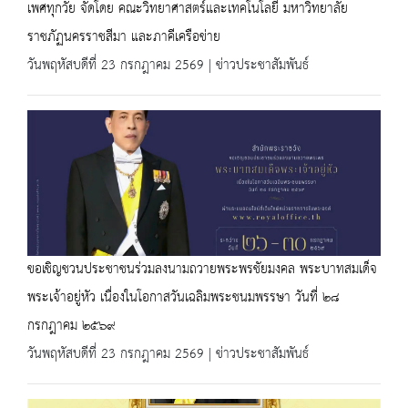
เพศทุกวัย จัดโดย คณะวิทยาศาสตร์และเทคโนโลยี มหาวิทยาลัย
ราชภัฏนครราชสีมา และภาคีเครือข่าย
วันพฤหัสบดีที่ 23 กรกฎาคม 2569 | ข่าวประชาสัมพันธ์
ขอเชิญชวนประชาชนร่วมลงนามถวายพระพรชัยมงคล พระบาทสมเด็จ
พระเจ้าอยู่หัว เนื่องในโอกาสวันเฉลิมพระชนมพรรษา วันที่ ๒๘
กรกฎาคม ๒๕๖๙
วันพฤหัสบดีที่ 23 กรกฎาคม 2569 | ข่าวประชาสัมพันธ์