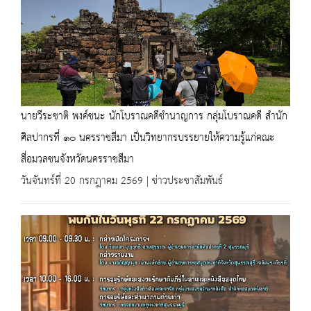
นายวีระชาติ พงค์ชนะ นักโบราณคดีชำนาญการ กลุ่มโบราณคดี สำนัก
ศิลปากรที่ ๑๐ นครราชสีมา เป็นวิทยากรบรรยายให้ความรู้แก่คณะ
สื่อมวลชนจังหวัดนครราชสีมา
วันจันทร์ที่ 20 กรกฎาคม 2569 | ข่าวประชาสัมพันธ์