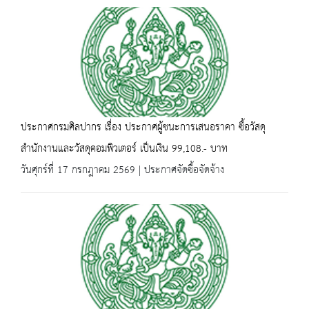
ประกาศกรมศิลปากร เรื่อง ประกาศผู้ชนะการเสนอราคา ซื้อวัสดุ
สำนักงานและวัสดุคอมพิวเตอร์ เป็นเงิน 99,108.- บาท
วันศุกร์ที่ 17 กรกฎาคม 2569 | ประกาศจัดซื้อจัดจ้าง