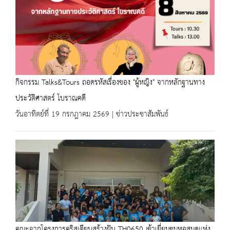
กิจกรรม Talks&Tours ถอดรหัสเรื่องของ "ผู้หญิง" จากหลักฐานทาง
ประวัติศาสตร์ โบราณคดี
วันอาทิตย์ที่ 19 กรกฎาคม 2569 | ข่าวประชาสัมพันธ์
คณะจากโครงการคริสเตียนสร้างฝัน TH0650 เข้าเยี่ยมชมหอสมุดแห่ง