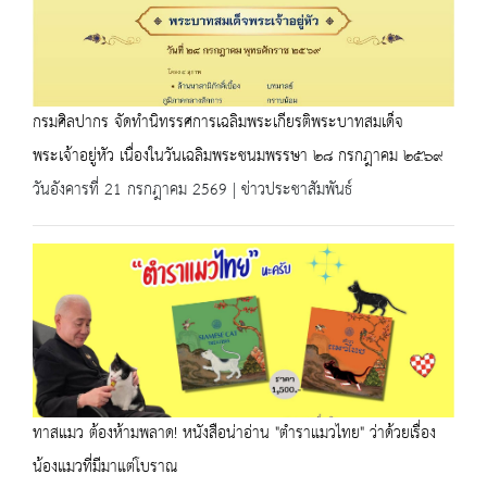
กรมศิลปากร จัดทำนิทรรศการเฉลิมพระเกียรติพระบาทสมเด็จ
พระเจ้าอยู่หัว เนื่องในวันเฉลิมพระชนมพรรษา ๒๘ กรกฎาคม ๒๕๖๙
วันอังคารที่ 21 กรกฎาคม 2569 | ข่าวประชาสัมพันธ์
ทาสแมว ต้องห้ามพลาด! หนังสือน่าอ่าน "ตำราแมวไทย" ว่าด้วยเรื่อง
น้องแมวที่มีมาแต่โบราณ