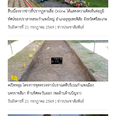
สืบเนื่องจากข่าวที่ปรากฏตามสื่อ Online ได้แสดงความคิดเห็นต่อภูมิ
ทัศน์ของปราสาทสระกำแพงใหญ่ อำเภออุทุมพรพิสัย จังหวัดศรีสะเกษ
วันอังคารที่ 21 กรกฎาคม 2569 | ข่าวประชาสัมพันธ์
#เปิดหลุม โครงการขุดตรวจทางโบราณคดีบริเวณกำแพงเมือง
นครราชสีมา ด้านทิศตะวันออก (พลล้านต้านปัญจา)
วันอังคารที่ 21 กรกฎาคม 2569 | ข่าวประชาสัมพันธ์