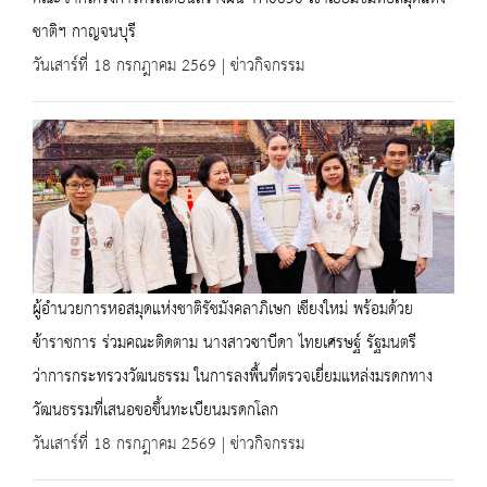
ชาติฯ กาญจนบุรี
วันเสาร์ที่ 18 กรกฎาคม 2569 | ข่าวกิจกรรม
ผู้อำนวยการหอสมุดแห่งชาติรัชมังคลาภิเษก เชียงใหม่ พร้อมด้วย
ข้าราชการ ร่วมคณะติดตาม นางสาวซาบีดา ไทยเศรษฐ์ รัฐมนตรี
ว่าการกระทรวงวัฒนธรรม ในการลงพื้นที่ตรวจเยี่ยมแหล่งมรดกทาง
วัฒนธรรมที่เสนอขอขึ้นทะเบียนมรดกโลก
วันเสาร์ที่ 18 กรกฎาคม 2569 | ข่าวกิจกรรม