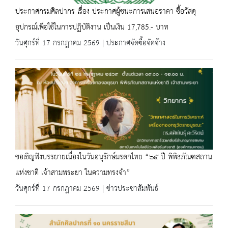
ประกาศกรมศิลปากร เรื่อง ประกาศผู้ชนะการเสนอราคา ซื้อวัสดุ
อุปกรณ์เพื่อใช้ในการปฏิบัติงาน เป็นเงิน 17,785.- บาท
วันศุกร์ที่ 17 กรกฎาคม 2569 | ประกาศจัดซื้อจัดจ้าง
ขอเชิญฟังบรรยายเนื่องในวันอนุรักษ์มรดกไทย “๖๕ ปี พิพิธภัณฑสถาน
แห่งชาติ เจ้าสามพระยา ในความทรงจำ”
วันศุกร์ที่ 17 กรกฎาคม 2569 | ข่าวประชาสัมพันธ์