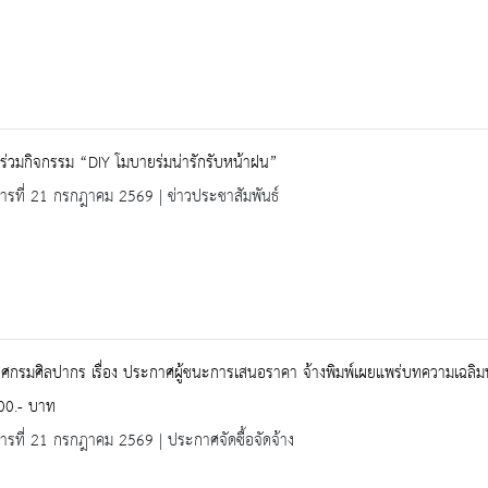
ร่วมกิจกรรม “DIY โมบายร่มน่ารักรับหน้าฝน”
คารที่ 21 กรกฎาคม 2569 | ข่าวประชาสัมพันธ์
กรมศิลปากร เรื่อง ประกาศผู้ชนะการเสนอราคา จ้างพิมพ์เผยแพร่บทความเฉลิมพระ
00.- บาท
คารที่ 21 กรกฎาคม 2569 | ประกาศจัดซื้อจัดจ้าง