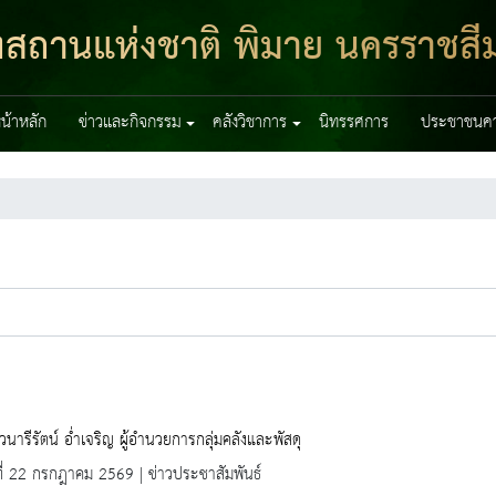
ฑสถานแห่งชาติ พิมาย นครราชสี
น้าหลัก
ข่าวและกิจกรรม
คลังวิชาการ
นิทรรศการ
ประชาชนควร
นารีรัตน์ อ่ำเจริญ ผู้อำนวยการกลุ่มคลังและพัสดุ
ที่ 22 กรกฎาคม 2569 | ข่าวประชาสัมพันธ์