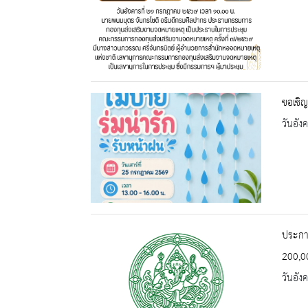
ขอเชิญ
วันอัง
ประกาศ
200,0
วันอัง