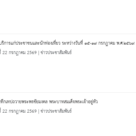
้บริการแก่ประชาชนและนักท่องเที่ยว ระหว่างวันที่ ๑๕-๑๙ กรกฎาคม พ.ศ.๒๕๖๙
ที่ 22 กรกฎาคม 2569 | ข่าวประชาสัมพันธ์
ันทึกเทปถวายพระพรชัยมงคล พระบาทสมเด็จพระเจ้าอยู่หัว
ที่ 22 กรกฎาคม 2569 | ข่าวประชาสัมพันธ์