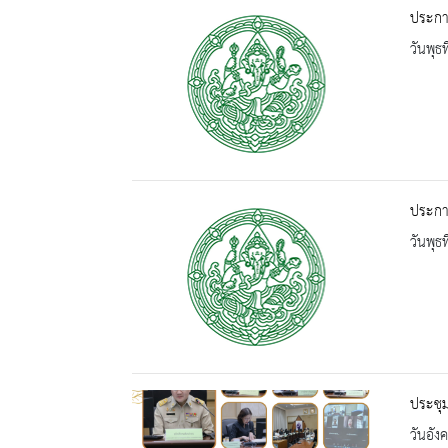
ประกาศ
วันพุธ
ประกาศ
วันพุธ
ประชุ
วันอัง