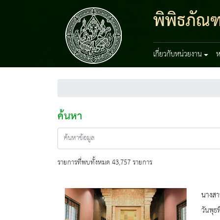
พิพิธภัณ
เกี่ยวกับหน่วยงาน
ห
ค้นหา
รายการที่พบทั้งหมด 43,757 รายการ
นางสาว
วันพุธ