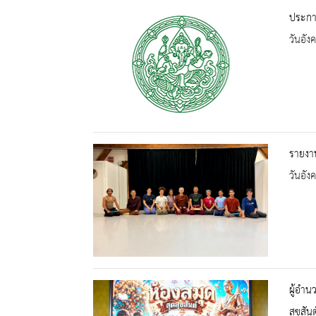
ประกาศ
วันอัง
รายงาน
วันอัง
ผู้อำน
สุขสัน