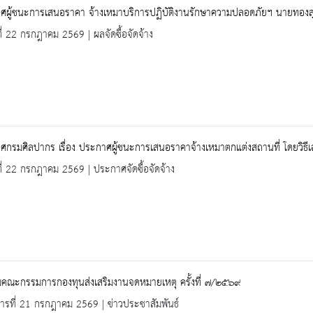
ผู้ชนะการเสนอราคา จ้างเหมาบริการปฏิบัติงานรักษาความปลอดภัยฯ นายทองสุข 
ที่ 22 กรกฎาคม 2569 | ผลจัดซื้อจัดจ้าง
กรมศิลปากร เรื่อง ประกาศผู้ชนะการเสนอราคาจ้างเหมาตกแต่งสถานที่ โดยวิธี
ที่ 22 กรกฎาคม 2569 | ประกาศจัดซื้อจัดจ้าง
มคณะกรรมการกองทุนส่งเสริมงานจดหมายเหตุ ครั้งที่ ๗/๒๕๖๙
คารที่ 21 กรกฎาคม 2569 | ข่าวประชาสัมพันธ์