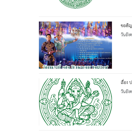
ขอเชิญ
วันอัง
เรื่อง
วันอัง