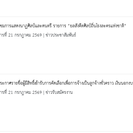
ชมการแสดงนาฏศิลป์และดนตรี รายการ “ยลสังคีตศิลป์ถิ่นโรงละครแห่งชาติ“
คารที่ 21 กรกฎาคม 2569 | ข่าวประชาสัมพันธ์
 ประกาศรายชื่อผู้มีสิทธิ์เข้ารับการคัดเลือกเพื่อการจ้างเป็นลูกจ้างชั่วคราว เงิน
คารที่ 21 กรกฎาคม 2569 | ข่าวรับสมัครงาน