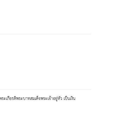
เกียรติพระบาทสมเด็จพระเจ้าอยู่หัว เป็นเงิน