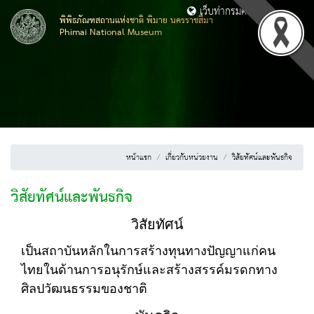
เว็บท่ากรมศิลปากร
พิพิธภัณฑสถานแห่งชาติ พิมาย นครราชสีมา
Phimai National Museum
หน้าแรก
เกี่ยวกับหน่วยงาน
วิสัยทัศน์และพันธกิจ
วิสัยทัศน์และพันธกิจ
วิสัยทัศน์
เป็นสถาบันหลักในการสร้างทุนทางปัญญาแก่คน
ไทยในด้านการอนุรักษ์และสร้างสรรค์มรดกทาง
ศิลปวัฒนธรรมของชาติ