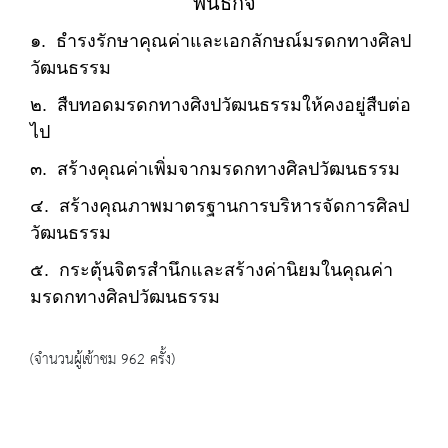
พันธกิจ
๑. ธำรงรักษาคุณค่าและเอกลักษณ์มรดกทางศิลป
วัฒนธรรม
๒. สืบทอดมรดกทางศิงปวัฒนธรรมให้คงอยู่สืบต่อ
ไป
๓. สร้างคุณค่าเพิ่มจากมรดกทางศิลปวัฒนธรรม
๔. สร้างคุณภาพมาตรฐานการบริหารจัดการศิลป
วัฒนธรรม
๕. กระตุ้นจิตรสำนึกและสร้างค่านิยมในคุณค่า
มรดกทางศิลปวัฒนธรรม
(จำนวนผู้เข้าชม 962 ครั้ง)