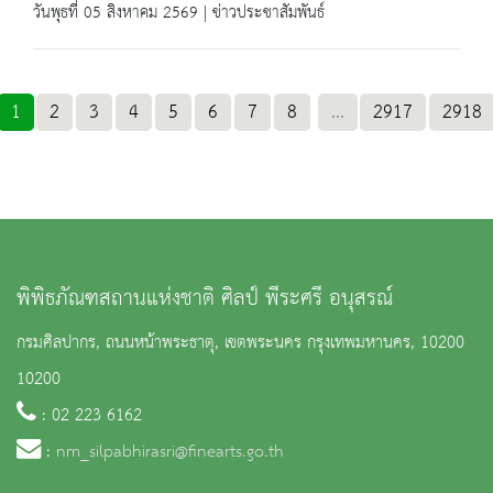
วันพุธที่ 05 สิงหาคม 2569 | ข่าวประชาสัมพันธ์
1
2
3
4
5
6
7
8
...
2917
2918
พิพิธภัณฑสถานแห่งชาติ ศิลป์ พีระศรี อนุสรณ์
กรมศิลปากร, ถนนหน้าพระธาตุ, เขตพระนคร กรุงเทพมหานคร, 10200
10200
: 02 223 6162
:
nm_silpabhirasri@finearts.go.th