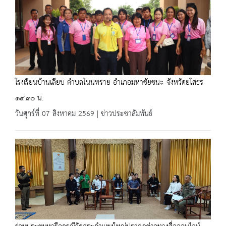
โรงเรียนบ้านเลียบ ตำบลโนนทราย อำเภอมหาชัยชนะ จังหวัดยโสธร
๑๔.๓๐ น.
วันศุกร์ที่ 07 สิงหาคม 2569 | ข่าวประชาสัมพันธ์