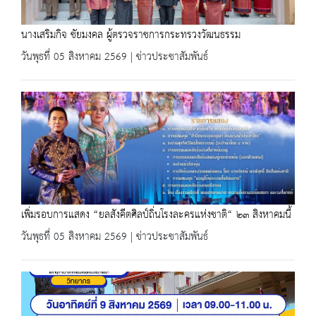
นางเสริมกิจ ชัยมงคล ผู้ตรวจราชการกระทรวงวัฒนธรรม
วันพุธที่ 05 สิงหาคม 2569 | ข่าวประชาสัมพันธ์
เพิ่มรอบการแสดง “ยลสังคีตศิลป์ถิ่นโรงละครแห่งชาติ“ ๒๓ สิงหาคมนี้
วันพุธที่ 05 สิงหาคม 2569 | ข่าวประชาสัมพันธ์