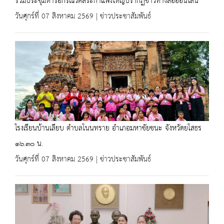
ร่วมประชุมหารือกรณีวัดสระกำแพงใหญ่ปรากฏข่าวทางสื่อออนไลน์
วันศุกร์ที่ 07 สิงหาคม 2569 | ข่าวประชาสัมพันธ์
โรงเรียนบ้านเลียบ ตำบลโนนทราย อำเภอมหาชัยชนะ จังหวัดยโสธร
๑๖.๓๐ น.
วันศุกร์ที่ 07 สิงหาคม 2569 | ข่าวประชาสัมพันธ์