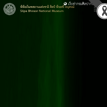
เว็บท่ากรมศิลปากร
พิพิธภัณฑสถานแห่งชาติ ศิลป์ พีระศรี อนุสรณ์
Silpa Bhirasri National Museum