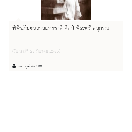
พิพิธภัณฑสถานแห่งชาติ ศิลป์ พีระศรี อนุสรณ์
(วันเสาร์ที่ 28 มีนาคม 2563)
จำนวนผู้เข้าชม 2188