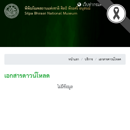
เว็บท่ากรมศิลปากร
พิพิธภัณฑสถานแห่งชาติ ศิลป์ พีระศรี อนุสรณ์
Silpa Bhirasri National Museum
หน้าแรก
บริการ
เอกสารดาวน์โหลด
เอกสารดาวน์โหลด
ไม่มีข้อมูล