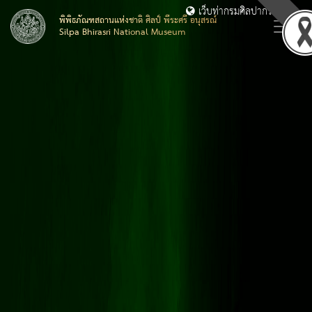
เว็บท่ากรมศิลปากร
พิพิธภัณฑสถานแห่งชาติ ศิลป์ พีระศรี อนุสรณ์
Silpa Bhirasri National Museum