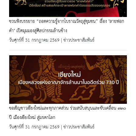
ชวนฟังบรรยาย “ถอดความรู้จากโบราณวัตถุสู่ชุมชน” เรื่อง "ลายฟอก
คำ" เปิดมุมมองสู่ศิลปกรรมล้านช้าง
วันศุกร์ที่ 31 กรกฎาคม 2569 | ข่าวประชาสัมพันธ์
ขอเชิญชาวเชียงใหม่และทุกภาคส่วน ร่วมสนับสนุนและขับเคลื่อน ๗๓๐
ปี เมืองเชียงใหม่ สู่มรดกโลก
วันศุกร์ที่ 31 กรกฎาคม 2569 | ข่าวประชาสัมพันธ์