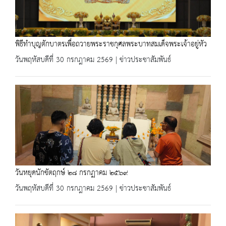
พิธีทำบุญตักบาตรเพื่อถวายพระราชกุศลพระบาทสมเด็จพระเจ้าอยู่หัว
วันพฤหัสบดีที่ 30 กรกฎาคม 2569 | ข่าวประชาสัมพันธ์
วันหยุดนักขัตฤกษ์ ๒๘ กรกฏาคม ๒๕๖๙
วันพฤหัสบดีที่ 30 กรกฎาคม 2569 | ข่าวประชาสัมพันธ์