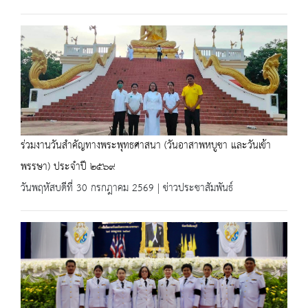
ร่วมงานวันสำคัญทางพระพุทธศาสนา (วันอาสาพหบูชา และวันเข้า
พรรษา) ประจำปี ๒๕๖๙
วันพฤหัสบดีที่ 30 กรกฎาคม 2569 | ข่าวประชาสัมพันธ์