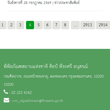
วันอังคารที่ 28 กรกฎาคม 2569 | ข่าวประชาสัมพันธ์
1
2
3
4
5
6
7
8
...
2913
2914
พิพิธภัณฑสถานแห่งชาติ ศิลป์ พีระศรี อนุสรณ์
กรมศิลปากร, ถนนหน้าพระธาตุ, เขตพระนคร กรุงเทพมหานคร, 10200
10200
: 02 223 6162
:
nm_silpabhirasri@finearts.go.th