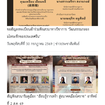
ขอเชิญลงทะเบียนเข้าร่วมฟังเสวนาทางวิชาการ "วัฒนธรรมกลอง
มโหระทึกของประเทศจีน"
วันพฤหัสบดีที่ 30 กรกฎาคม 2569 | ข่าวประชาสัมพันธ์
เชิญฟังเสวนาริมคูเมือง “เรียนรู้รากเหง้า สู่อนาคตเมืองโคราช” อาทิตย์
ที่ 2 ส.ค. 69