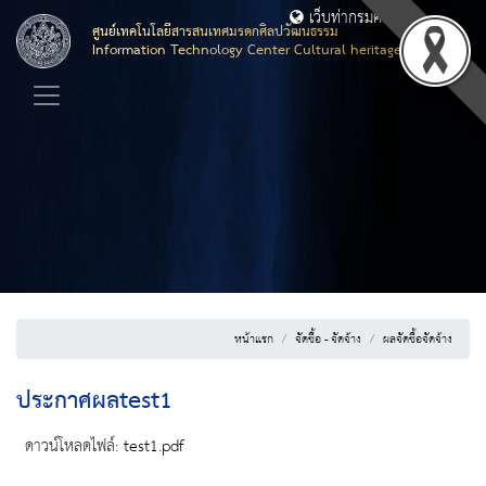
เว็บท่ากรมศิลปากร
ศูนย์เทคโนโลยีสารสนเทศมรดกศิลปวัฒนธรรม
Information Technology Center Cultural heritage
หน้าแรก
จัดซื้อ - จัดจ้าง
ผลจัดซื้อจัดจ้าง
ประกาศผลtest1
ดาวน์โหลดไฟล์:
test1.pdf