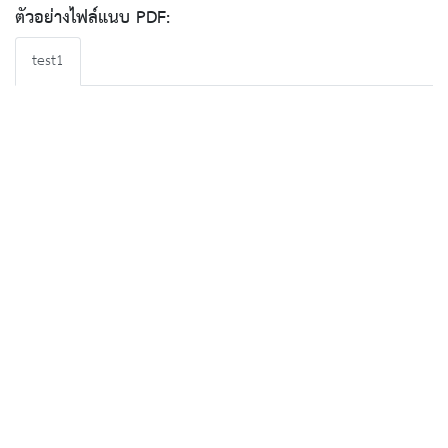
ตัวอย่างไฟล์แนบ PDF:
test1