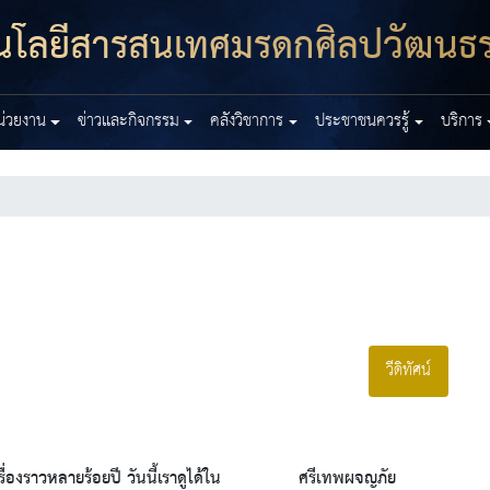
โนโลยีสารสนเทศมรดกศิลปวัฒนธ
หน่วยงาน
ข่าวและกิจกรรม
คลังวิชาการ
ประชาชนควรรู้
บริการ
วีดิทัศน์
รื่องราวหลายร้อยปี วันนี้เราดูได้ใน
ศรีเทพผจญภัย