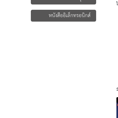
ไ
หนังสืออิเล็กทรอนิกส์