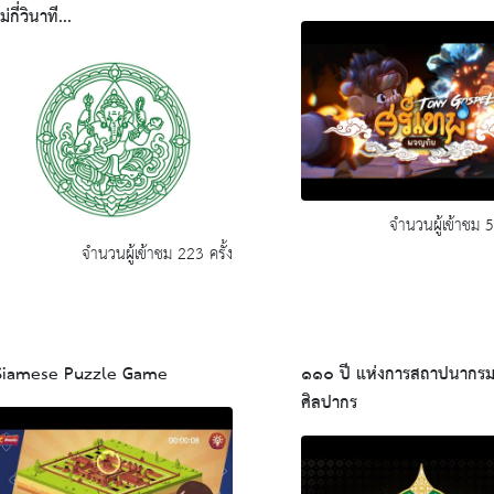
ม่กี่วินาที...
จำนวนผู้เข้าชม 5
จำนวนผู้เข้าชม 223 ครั้ง
Siamese Puzzle Game
๑๑๐ ปี แห่งการสถาปนากร
ศิลปากร