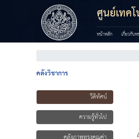
ศูนย์เทค
หน้าหลัก
เกี่ยวกับ
คลังวิชาการ
วีดิทัศน์
ความรู้ทั่วไป
เ
คลังภาพทรงคุณค่า