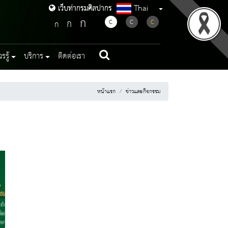
Thai
เว็บท่ากรมศิลปากร
เว็บท่ากรมศิลปากร
ก
ก
C
C
C
ก
รู้
บริการ
ติดต่อเรา
หน้าแรก
ข่าวและกิจกรรม