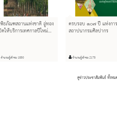
ิพิธภัณฑสถานแห่งชาติ อู่ทอง
ครบรอบ ๑๐๗ ปี แห่งกา
ปิดให้บริการเทศกาลปีใหม่
สถาปนากรมศิลปากร
563
จำนวนผู้เข้าชม 1850
จำนวนผู้เข้าชม 2175
ดูข่าวประชาสัมพันธ์ ทั้งหม