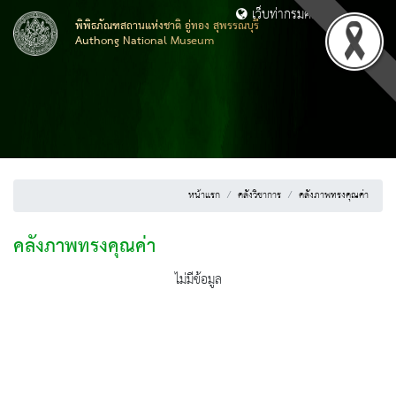
เว็บท่ากรมศิลปากร
พิพิธภัณฑสถานแห่งชาติ อู่ทอง สุพรรณบุรี
Authong National Museum
หน้าแรก
คลังวิชาการ
คลังภาพทรงคุณค่า
คลังภาพทรงคุณค่า
ไม่มีข้อมูล