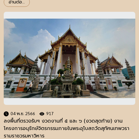
อ่านต่อ...
04 พ.ย. 2566
917
ลงพื้นที่ตรวจรับฯ งวดงานที่ ๕ และ ๖ (งวดสุดท้าย) งาน
โครงการอนุรักษ์จิตรกรรมภายในพระอุโบสถวัดสุทัศนเทพวรา
รามราชวรมหาวิหาร