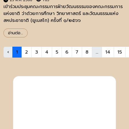
เข้าร่วมประชุมคณะกรรมการฝ่ายวัฒนธรรมของคณะกรรมการ
แห่งชาติ ว่าด้วยการศึกษา วิทยาศาสตร์ และวัฒนธรรมแห่ง
สหประชาชาติ (ยูเนสโก) ครั้งที่ ๑/๒๕๖๖
อ่านต่อ...
‹
1
2
3
4
5
6
7
8
...
14
15