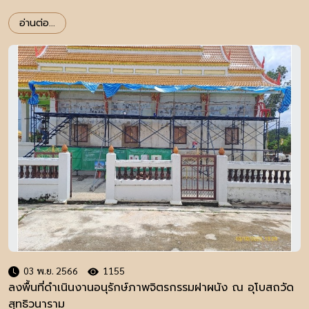
อ่านต่อ...
03 พ.ย. 2566
1155
ลงพื้นที่ดำเนินงานอนุรักษ์ภาพจิตรกรรมฝาผนัง ณ อุโบสถวัด
สุทธิวนาราม