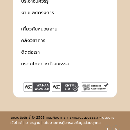
ประชาชนควรรู้
งานและโครงการ
เกี่ยวกับหน่วยงาน
คลังวิชาการ
ติดต่อเรา
มรดกโลกทางวัฒนธรรม
สงวนลิขสิทธิ์ © 2563 กรมศิลปากร. กระทรวงวัฒนธรรม -
นโยบาย
เว็บไซต์
|
มาตรฐาน
|
นโยบายการคุ้มครองข้อมูลส่วนบุคคล