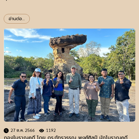
อ่านต่อ...
27 ต.ค. 2566
1192
กองโบราณคดี โดย ดร.ภัทรวรรณ พงศ์ศิลป์ นักโบราณคดี