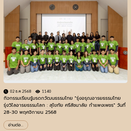
02 ธ.ค 2568
1140
กิจกรรมเรียนรู้มรดกวัฒนธรรมไทย "รุ่งอรุณอารยธรรมไทย
รุ่งวิไลอารยธรรมโลก : สุโขทัย ศรีสัชนาลัย กำแพงเพชร" วันที่
28-30 พฤศจิกายน 2568
อ่านต่อ...