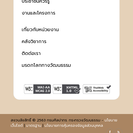
ประชาชนควรรู้
งานและโครงการ
เกี่ยวกับหน่วยงาน
คลังวิชาการ
ติดต่อเรา
มรดกโลกทางวัฒนธรรม
สงวนลิขสิทธิ์ © 2563 กรมศิลปากร. กระทรวงวัฒนธรรม -
นโยบาย
เว็บไซต์
|
มาตรฐาน
|
นโยบายการคุ้มครองข้อมูลส่วนบุคคล