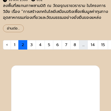
ลงพื้นที่สแกนภาพสามมิติ ณ วัดอรุณราชวราราม ในโครงการ
วิจัย เรื่อง “การสร้างเทคโนโลยีเสมือนจริงเพื่อเพิ่มมูลค่าทุนทาง
อุตสาหกรรมท่องเที่ยวและวัฒนธรรมอย่างยั่งยืนของแหล่ง
มรดกวัฒนธรรมวัดอรุณราชวราราม ราชวรมหาวิหาร”
อ่านต่อ...
‹
1
2
3
4
5
6
7
8
...
14
15