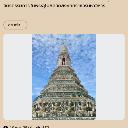
จิตรกรรมภายในพระอุโบสถวัดสระเกศราชวรมหาวิหาร
อ่านต่อ...
10 ต.ค. 2566
852