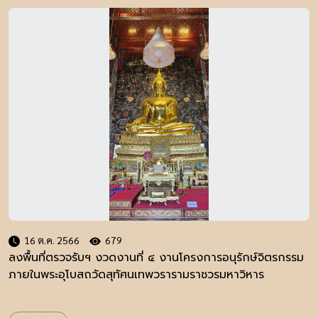
16 ต.ค. 2566
679
ลงพื้นที่ตรวจรับฯ งวดงานที่ ๔ งานโครงการอนุรักษ์จิตรกรรม
ภายในพระอุโบสถวัดสุทัศนเทพวรารามราชวรมหาวิหาร