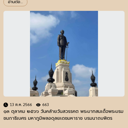
อ่านต่อ...
13 ต.ค. 2566
663
๑๓ ตุลาคม ๒๕๖๖ วันคล้ายวันสวรรคต พระบาทสมเด็จพระบรม
ชนกาธิเบศร มหาภูมิพลอดุลยเดชมหาราช บรมนาถบพิตร