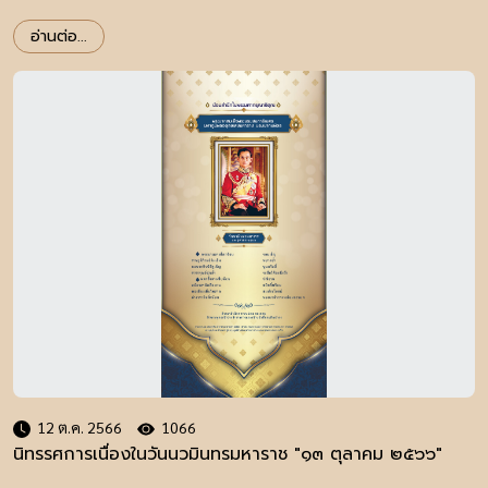
อ่านต่อ...
12 ต.ค. 2566
1066
นิทรรศการเนื่องในวันนวมินทรมหาราช "๑๓ ตุลาคม ๒๕๖๖"