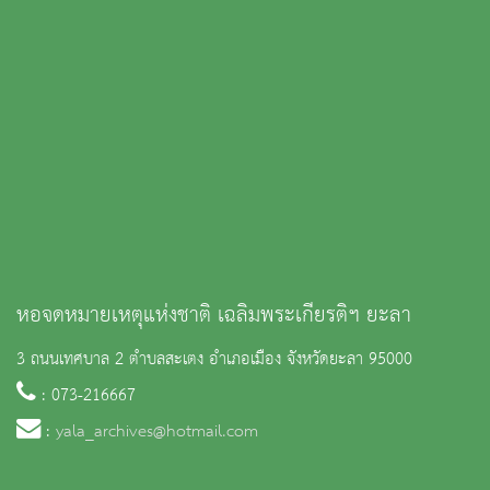
หอจดหมายเหตุแห่งชาติ เฉลิมพระเกียรติฯ ยะลา
3 ถนนเทศบาล 2 ตำบลสะเตง อำเภอเมือง จังหวัดยะลา 95000
: 073-216667
:
yala_archives@hotmail.com