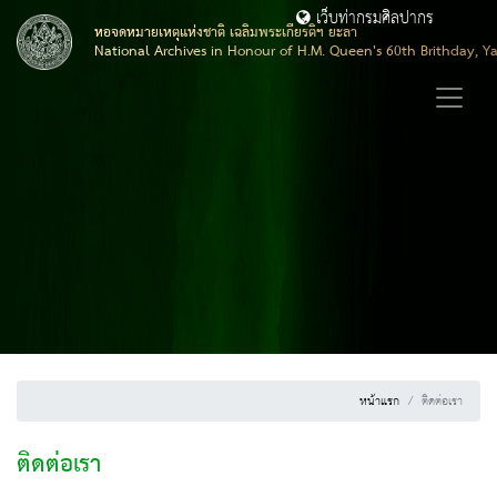
เว็บท่ากรมศิลปากร
หอจดหมายเหตุแห่งชาติ เฉลิมพระเกียรติฯ ยะลา
National Archives in Honour of H.M. Queen's 60th Brithday, Y
หน้าแรก
ติดต่อเรา
ติดต่อเรา