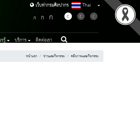
Thai
เว็บท่ากรมศิลปากร
เว็บท่ากรมศิลปากร
ก
ก
C
C
C
ก
รู้
บริการ
ติดต่อเรา
หน้าแรก
ข่าวและกิจกรรม
คลังภาพและกิจกรรม