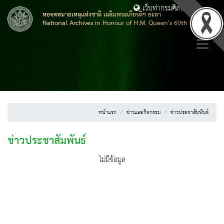
เว็บท่ากรมศิลปากร
หอจดหมายเหตุแห่งชาติ เฉลิมพระเกียรติฯ ยะลา
National Archives in Honour of H.M. Queen's 60th Brithday, Y
หน้าแรก
ข่าวและกิจกรรม
ข่าวประชาสัมพันธ์
ข่าวประชาสัมพันธ์
ไม่มีข้อมูล