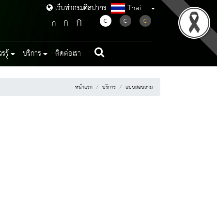
Thai
เว็บท่ากรมศิลปากร
เว็บท่ากรมศิลปากร
ก
ก
C
C
C
ก
รู้
บริการ
ติดต่อเรา
หน้าแรก
บริการ
แบบสอบถาม