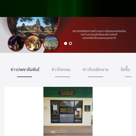
ข่าวประชาสัมพันธ์
ข่าวกิจกรรม
ข่าวรับสมัครงาน
จัดซื้อ - จ