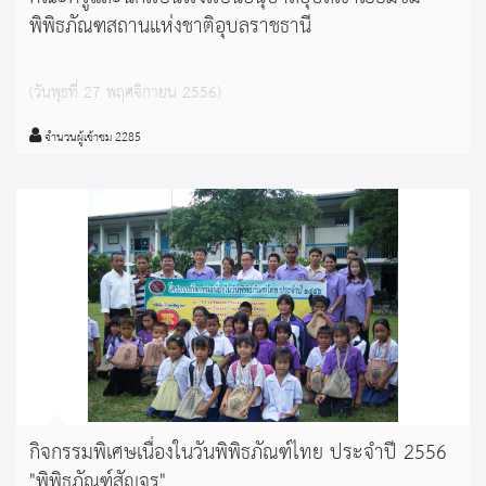
พิพิธภัณฑสถานแห่งชาติอุบลราชธานี
(วันพุธที่ 27 พฤศจิกายน 2556)
จำนวนผู้เข้าชม 2285
กิจกรรมพิเศษเนื่องในวันพิพิธภัณฑ์ไทย ประจำปี 2556
"พิพิธภัณฑ์สัญจร"