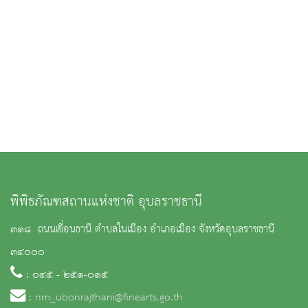
พิพิธภัณฑสถานแห่งชาติ อุบลราชธานี
๓๑๘ ถนนเขื่อนธานี ตำบลในเมือง อำเภอเมือง จังหวัดอุบลราชธานี
๓๔๐๐๐
: ๐๔๕ - ๒๕๑-๐๑๕
:
nm_ubonrajthani@finearts.go.th