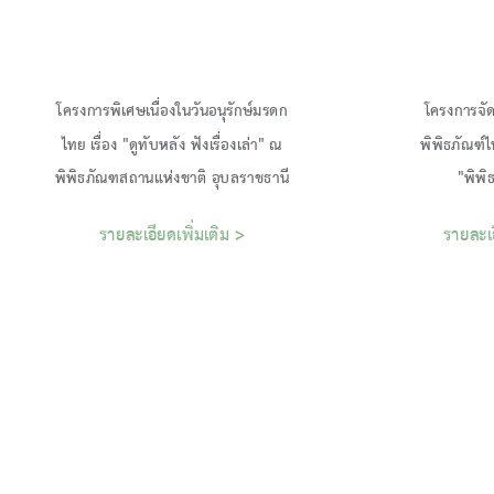
โครงการพิเศษเนื่องในวันอนุรักษ์มรดก
โครงการจัด
ไทย เรื่อง "ดูทับหลัง ฟังเรื่องเล่า" ณ
พิพิธภัณฑ์
รายละเอียดเพิ่มเติม >
รายละเอ