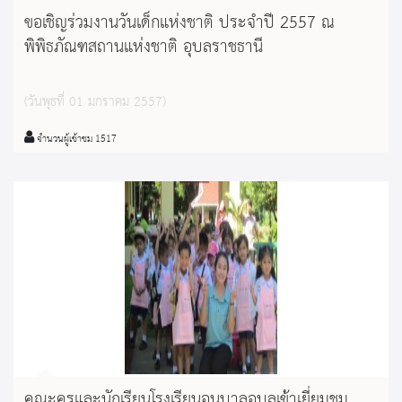
ขอเชิญร่วมงานวันเด็กแห่งชาติ ประจำปี 2557 ณ
พิพิธภัณฑสถานแห่งชาติ อุบลราชธานี
(วันพุธที่ 01 มกราคม 2557)
จำนวนผู้เข้าชม 1517
คณะครูและนักเรียนโรงเรียนอนุบาลอุบลเข้าเยี่ยมชม