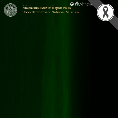
เว็บท่ากรมศิลปากร
พิพิธภัณฑสถานแห่งชาติ อุบลราชธานี
Ubon Ratchathani National Museum