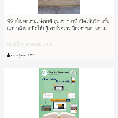
พิพิธภัณฑสถานแห่งชาติ อุบลราชธานี เปิดให้บริการวัน
แรก หลังจากปิดให้บริการชั่วคราวเนื่องจากสถานการณ์
การแพร่ระบาดของเชื้อไวรัสโคโรนา(Covid-๑๙)
(วันพุธที่ 20 พฤษภาคม 2563)
จำนวนผู้เข้าชม 1376