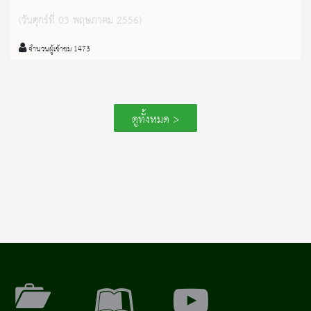
(วันศุกร์ที่ 03 พฤษภาคม 2556)
จำนวนผู้เข้าชม 1473
ดูทั้งหมด >