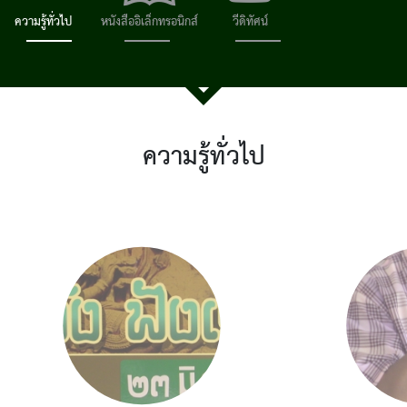
ความรู้ทั่วไป
หนังสืออิเล็กทรอนิกส์
วีดิทัศน์
ความรู้ทั่วไป