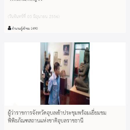
(วันจันทร์ที่ 03 มิถุนายน 2556)
จำนวนผู้เข้าชม 1490
ผู้ว่าราชการจังหวัดอุบลเข้าประชุมพร้อมเยี่ยมชม
พิพิธภัณฑสถานแห่งชาติอุบลราชธานี