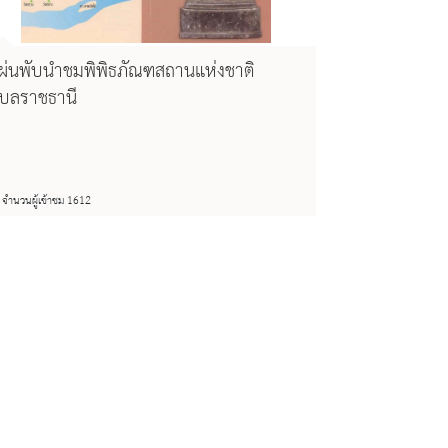
ผ่นพับนำชมพิพิธภัณฑสถานแห่งชาติ
ุบลราชธานี
จำนวนผู้เข้าชม 1612