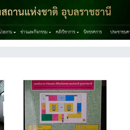
ฑสถานแห่งชาติ อุบลราชธานี
หน่วยงาน
ข่าวและกิจกรรม
คลังวิชาการ
นิทรรศการ
ประชาชนควร