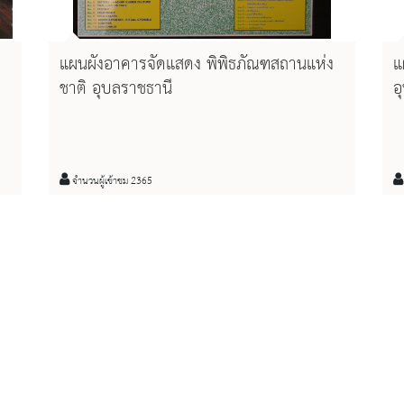
แผนผังอาคารจัดแสดง พิพิธภัณฑสถานแห่ง
แ
ชาติ อุบลราชธานี
อ
จำนวนผู้เข้าชม 2365