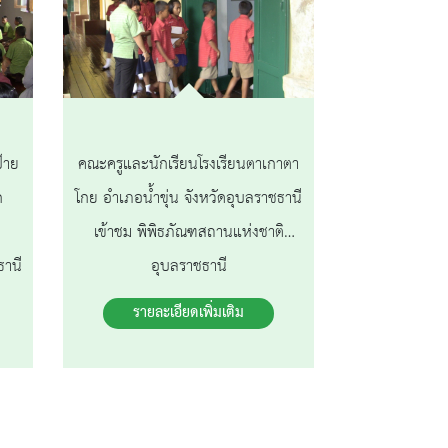
้าย
คณะครูและนักเรียนโรงเรียนตาเกาตา
ก
โกย อำเภอน้ำขุ่น จังหวัดอุบลราชธานี
เข้าชม พิพิธภัณฑสถานแห่งชาติ
ธานี
อุบลราชธานี
รายละเอียดเพิ่มเติม