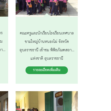
าร
คณะครูและนักเรียนโรงเรียนเทศบาล
รม
ขามใหญ่บ้านหนองไผ่ จังหวัด
ถาน
อุบลราชธานี เข้าชม พิพิธภัณฑสถาน
แห่งชาติ อุบลราชธานี
รายละเอียดเพิ่มเติม