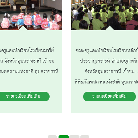
ครูและนักเรียนโรงเรียนมารีย์
คณะครูและนักเรียนโรงเรียนหลักป
มล จังหวัดอุบลราชธานี เข้าชม
ประชานุเคราะห์ อำเภอบุณฑริ
ภัณฑสถานแห่งชาติ อุบลราชธานี
จังหวัดอุบลราชธานี เข้าชม
พิพิธภัณฑสถานแห่งชาติ อุบลราช
รายละเอียดเพิ่มเติม
รายละเอียดเพิ่มเติม