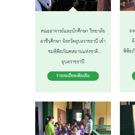
อง
คณะอาจารย์และนักศึกษา วิทยาลัย
จ
อาชีวศึกษา จังหวัดอุบลราชธานี เข้า
พิพิธ
ชมพิพิธภัณฑสถานแห่งชาติ
อุบลราชธานี
รายละเอียดเพิ่มเติม