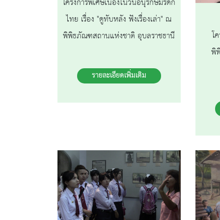
โครงการพิเศษเนื่องในวันอนุรักษ์มรดก
ไทย เรื่อง "ดูทับหลัง ฟังเรื่องเล่า" ณ
โค
พิพิธภัณฑสถานแห่งชาติ อุบลราชธานี
พิ
รายละเอียดเพิ่มเติม