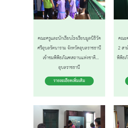
คณะครูและนักเรียนโรงเรียนมูลนิธิวัด
คณะค
ศรีอุบลรัตนาราม จังหวัดอุบลราชธานี
2 สาม
เข้าชมพิพิธภัณฑสถานแห่งชาติ
พิพิธ
อุบลราชธานี
รายละเอียดเพิ่มเติม