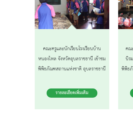
คณะครูและนักเรียนโรงเรียนบ้าน
คณะ
หนองไหล จังหวัดอุบลราชธานี เข้าชม
นิร
พิพิธภัณฑสถานแห่งชาติ อุบลราชธานี
พิพิธ
รายละเอียดเพิ่มเติม