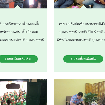
ค์การบริหารส่วนตำบลดงเค็ง
เทศกาลศิลปะเทียนนานาชาติเมื
ังหวัดขอนแก่น เข้าเยี่ยมชม
อุบลราชธานี จากศิลปิน 9 ชาติ
ภัณฑสถานแห่งชาติ อุบลราชธานี
พิพิธภัณฑสถานแห่งชาติ อุบลราช
รายละเอียดเพิ่มเติม
รายละเอียดเพิ่มเติม