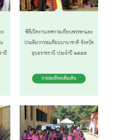
อง
พิธีเปิดงานเทศกาลเทียนพรรษาและ
 ณ
ประติมากรรมเทียนนานาชาติ จังหวัด
ธานี
อุบลราชธานี ประจำปี ๒๕๕๕
รายละเอียดเพิ่มเติม