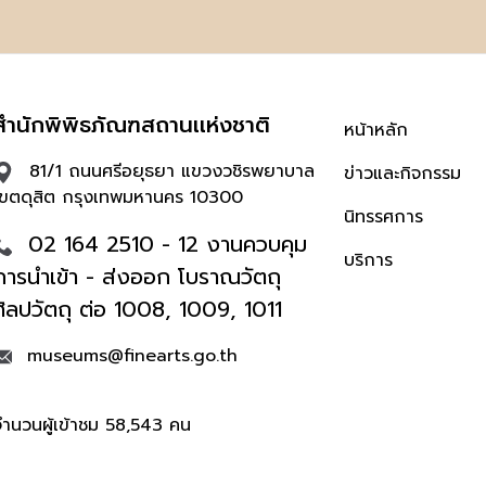
สำนักพิพิธภัณฑสถานเเห่งชาติ
หน้าหลัก
81/1 ถนนศรีอยุธยา แขวงวชิรพยาบาล
ข่าวและกิจกรรม
เขตดุสิต กรุงเทพมหานคร 10300
นิทรรศการ
02 164 2510 - 12 งานควบคุม
บริการ
การนำเข้า - ส่งออก โบราณวัตถุ
ศิลปวัตถุ ต่อ 1008, 1009, 1011
museums@finearts.go.th
จำนวนผู้เข้าชม 58,543 คน