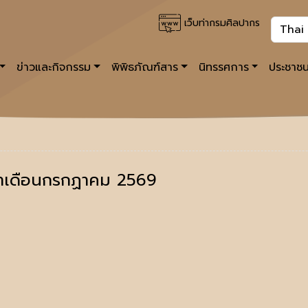
เว็บท่ากรมศิลปากร
ข่าวและกิจกรรม
พิพิธภัณฑ์สาร
นิทรรศการ
ประชาชน
จำเดือนกรกฏาคม 2569