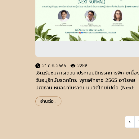
21 ก.ค. 2565
2289
เชิญรับชมการเสวนาประกอบนิทรรศการพิเศษเนื่อ
วันอนุรักษ์มรดกไทย พุทธศักราช 2565 อาโรคย
ปณิธาน หมอยาโบราณ บนวิถีไทยไปต่อ (Next
Normal)
อ่านต่อ...
‹