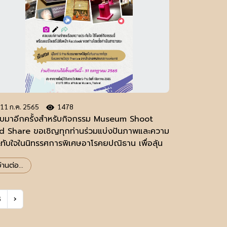
11 ก.ค. 2565
1478
ับมาอีกครั้งสำหรับกิจกรรม Museum Shoot
d Share ขอเชิญทุกท่านร่วมแบ่งปันภาพและความ
ะทับใจในนิทรรศการพิเศษอาโรคยปณิธาน เพื่อลุ้น
บของที่ระลึกสุดพิเศษจากสำนักพิพิธภัณฑสถาน
่านต่อ...
่งชาติ จำนวน 5 รางวัล
3
›