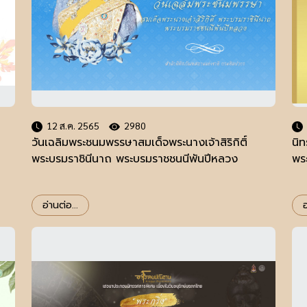
12 ส.ค. 2565
2980
วันเฉลิมพระชนมพรรษาสมเด็จพระนางเจ้าสิริกิติ์
นิ
พระบรมราชินีนาถ พระบรมราชชนนีพันปีหลวง
พระ
อ่านต่อ...
อ