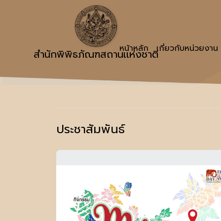
หน้าหลัก
เกี่ยวกับหน่วยงาน
สำนักพิพิธภัณฑสถานเเห่งชาติ
ประชาสัมพันธ์