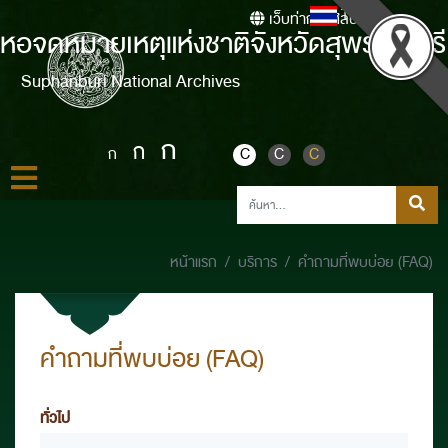
Thai
เว็บท่ากรมศิลปากร
หอจดหมายเหตุแห่งชาติจังหวัดสุพรรณบุรี
Suphanburi National Archives
ก
ก
ก
C
C
C
หน้าแรก
บริการ
คำถามที่พบบ่อย (FAQ)
คำถามที่พบบ่อย (FAQ)
ทั่วไป