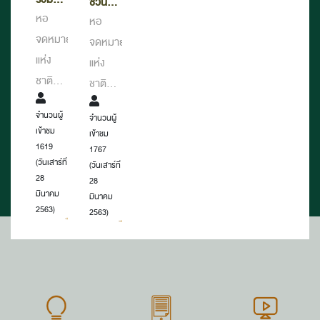
ชวนส่ง
ชมหอ
ส่งเสริม
โครงการ
พันปี
ภาพ
หอ
ภาพถ่าย
หอ
หลวง
จดหมายเหตุ
งาน
เสริม
ประวัติศาสตร์
เข้าร่วม
จดหมายเหตุ
จดหมายเหตุ
แห่ง
จดหมายเหตุ
สร้าง
ภาพ
ประกวด
แห่ง
แห่ง
พระราช
ชาติ
ความ
ในหัวข้อ
ชาติ
ชาติ
กรณียกิจ
"สุพรรณบุรี
จังหวัด
เข้าใจ
จังหวัด
จังหวัด
และ
รำลึก"
สุพรรณบุรี
เรื่อง
จำนวนผู้
จำนวนผู้
สุพรรณบุรี
ภาพ
สุพรรณบุรี
เข้าชม
เข้าชม
"การ
เหตุการณ์
ขอเชิญ
ขอเชิญ
1619
1767
ทำลาย
ถวาย
ชวน
(วันเสาร์ที่
ชวนส่ง
(วันเสาร์ที่
เอกสาร
ความ
28
28
หน่วย
ภาพถ่าย
มีนาคม
อาลัย
และส่ง
มีนาคม
งาน
เข้าร่วม
2563)
2563)
ต่อการ
มอบ
ภาครัฐ
ประกวด
เสด็จสู่
เอกสาร
ภาค
ในหัวข้อ
สวรรคาลัย
ประวัติศาสตร์"
เอกชน
"สุพรรณบุรี
สื่อมวลชน
รำลึก"
และ