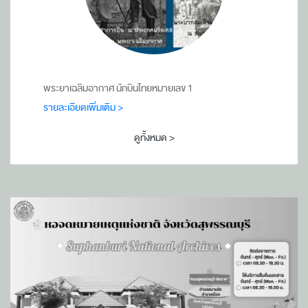
พระยาเฉลิมอากาศ นักบินไทยหมายเลข 1
รายละเอียดเพิ่มเติม >
ดูทั้งหมด >