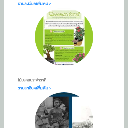
รายละเอียดเพิ่มเติม >
ไม้มงคลประจำราศี
รายละเอียดเพิ่มเติม >