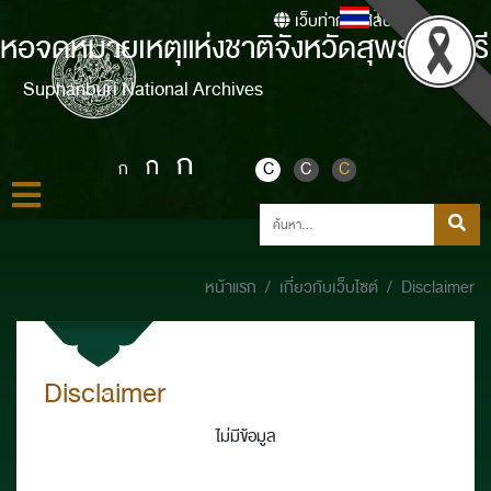
Thai
เว็บท่ากรมศิลปากร
หอจดหมายเหตุแห่งชาติจังหวัดสุพรรณบุรี
Suphanburi National Archives
ก
ก
ก
C
C
C
หน้าแรก
เกี่ยวกับเว็บไซต์
Disclaimer
Disclaimer
ไม่มีข้อมูล