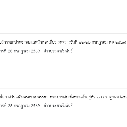
้บริการแก่ประชาชนและนักท่องเที่ยว ระหว่างวันที่ ๒๒-๒๖ กรกฎาคม พ.ศ.๒๕๖๙
คารที่ 28 กรกฎาคม 2569 | ข่าวประชาสัมพันธ์
งในโอกาสวันเฉลิมพระชนมพรรษา พระบาทสมเด็จพระเจ้าอยู่หัว ๒๘ กรกฎาคม ๒๕
คารที่ 28 กรกฎาคม 2569 | ข่าวประชาสัมพันธ์