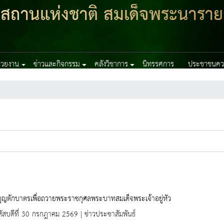
ฑสถานแห่งชาติ สมเด็จพระนาราย
น่วยงาน
ข่าวและกิจกรรม
คลังวิชาการ
นิทรรศการ
ประชาชนควร
บุญตักบาตรเพื่อถวายพระราชกุศลพระบาทสมเด็จพระเจ้าอยู่หัว
ัสบดีที่ 30 กรกฎาคม 2569 | ข่าวประชาสัมพันธ์