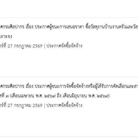
กรมศิลปากร เรื่อง ประกาศผู้ชนะการเสนอราคา ซื้อวัสดุงานบ้านงานครัวและวัส
เจาะจง
ทร์ที่ 27 กรกฎาคม 2569 | ประกาศจัดซื้อจัดจ้าง
กรมศิลปากร เรื่อง ประกาศผู้ชนะการจัดซื้อจัดจ้างหรือผู้ได้รับการคัดเลือกแ
ที่ ๓ (เดือนเมษายน พ.ศ. ๒๕๖๙ ถึง เดือนมิถุนายน พ.ศ. ๒๕๖๙)
ทร์ที่ 27 กรกฎาคม 2569 | ประกาศจัดซื้อจัดจ้าง