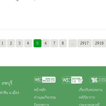
1
2
3
4
5
6
7
8
...
2917
2918
 ลพบุรี
หน้าหลัก
เกี่ยวกับหน่วยงาน
่าหิน อ.เมือง
ข่าวและกิจกรรม
คลังวิชาการ
นิทรรศการ
ประชาชนควรรู้