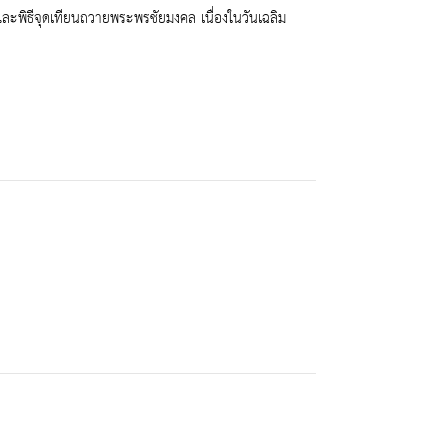
 และพิธีจุดเทียนถวายพระพรชัยมงคล เนื่องในวันเฉลิม