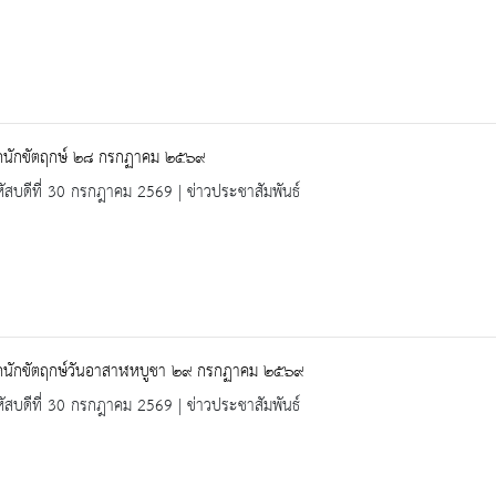
ุดนักขัตฤกษ์ ๒๘ กรกฏาคม ๒๕๖๙
ัสบดีที่ 30 กรกฎาคม 2569 | ข่าวประชาสัมพันธ์
ุดนักขัตฤกษ์วันอาสาฬหบูชา ๒๙ กรกฏาคม ๒๕๖๙
ัสบดีที่ 30 กรกฎาคม 2569 | ข่าวประชาสัมพันธ์