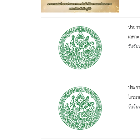
ประกาศ
เฉพาะ
วันจัน
ประกาศ
ไตรมาส
วันจัน