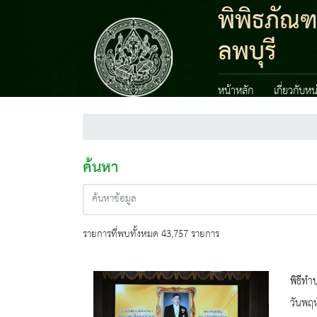
พิพิธภัณ
ลพบุรี
หน้าหลัก
เกี่ยวกับห
ค้นหา
รายการที่พบทั้งหมด 43,757 รายการ
พิธีทำ
วันพฤห