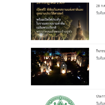
28 ก.ค
วันจัน
กิจกรร
วันจัน
ประกา
วันจัน