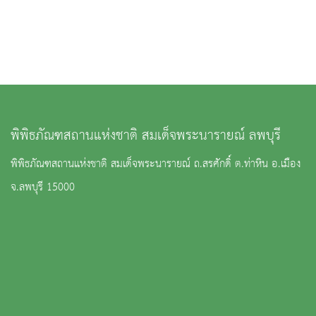
พิพิธภัณฑสถานแห่งชาติ สมเด็จพระนารายณ์ ลพบุรี
พิพิธภัณฑสถานแห่งชาติ สมเด็จพระนารายณ์ ถ.สรศักดิ์ ต.ท่าหิน อ.เมือง
จ.ลพบุรี 15000