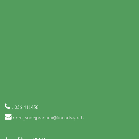
: 036-411458
:
nm_sodejpranarai@finearts.go.th