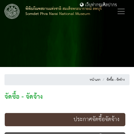
เว็บท่ากรมศิลปากร
พิพิธภัณฑสถานแห่งชาติ สมเด็จพระนารายณ์ ลพบุรี
Somdet Phra Narai National Museum
หน้าแรก
จัดซื้อ - จัดจ้าง
จัดซื้อ - จัดจ้าง
ประกาศจัดซื้อจัดจ้าง