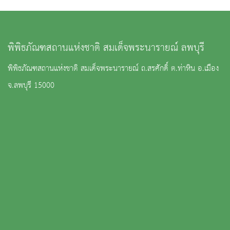
พิพิธภัณฑสถานแห่งชาติ สมเด็จพระนารายณ์ ลพบุรี
พิพิธภัณฑสถานแห่งชาติ สมเด็จพระนารายณ์ ถ.สรศักดิ์ ต.ท่าหิน อ.เมือง
จ.ลพบุรี 15000