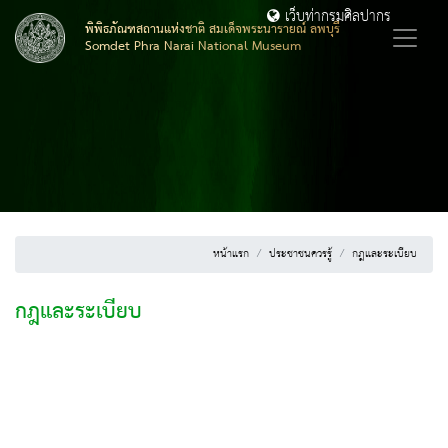
เว็บท่ากรมศิลปากร
พิพิธภัณฑสถานแห่งชาติ สมเด็จพระนารายณ์ ลพบุรี
Somdet Phra Narai National Museum
หน้าแรก
ประชาชนควรรู้
กฎและระเบียบ
กฎและระเบียบ