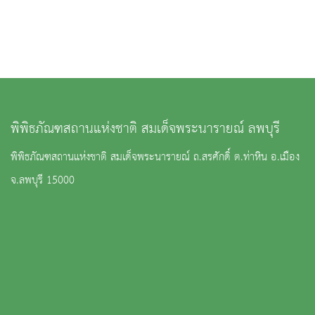
พิพิธภัณฑสถานแห่งชาติ สมเด็จพระนารายณ์ ลพบุรี
พิพิธภัณฑสถานแห่งชาติ สมเด็จพระนารายณ์ ถ.สรศักดิ์ ต.ท่าหิน อ.เมือง
จ.ลพบุรี 15000