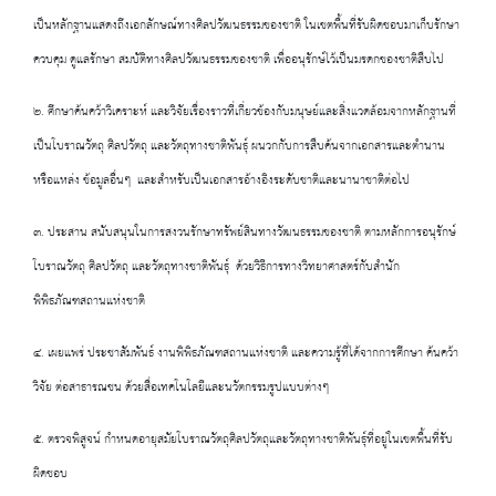
เป็นหลักฐานแสดงถึงเอกลักษณ์ทางศิลปวัฒนธรรมของชาติ ในเขตพื้นที่รับผิดชอบมาเก็บรักษา
ควบคุม ดูแลรักษา สมบัติทางศิลปวัฒนธรรมของชาติ เพื่ออนุรักษ์ไว้เป็นมรดกของชาติสืบไป
๒. ศึกษาค้นคว้าวิเคราะห์ และวิจัยเรื่องราวที่เกี่ยวข้องกับมนุษย์และสิ่งแวดล้อมจากหลักฐานที่
เป็นโบราณวัตถุ ศิลปวัตถุ และวัตถุทางชาติพันธุ์ ผนวกกับการสืบค้นจากเอกสารและตำนาน
หรือแหล่ง ข้อมูลอื่นๆ และสำหรับเป็นเอกสารอ้างอิงระดับชาติและนานาชาติต่อไป
๓. ประสาน สนับสนุนในการสงวนรักษาทรัพย์สินทางวัฒนธรรมของชาติ ตามหลักการอนุรักษ์
โบราณวัตถุ ศิลปวัตถุ และวัตถุทางชาติพันธุ์ ด้วยวิธีการทางวิทยาศาสตร์กับสำนัก
พิพิธภัณฑสถานแห่งชาติ
๔. เผยแพร่ ประชาสัมพันธ์ งานพิพิธภัณฑสถานแห่งชาติ และความรู้ที่ได้จากการศึกษา ค้นคว้า
วิจัย ต่อสาธารณชน ด้วยสื่อเทคโนโลยีและนวัตกรรมรูปแบบต่างๆ
๕. ตรวจพิสูจน์ กำหนดอายุสมัยโบราณวัตถุศิลปวัตถุและวัตถุทางชาติพันธุ์ที่อยู่ในเขตพื้นที่รับ
ผิดชอบ