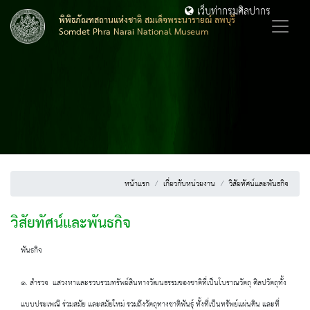
เว็บท่ากรมศิลปากร
พิพิธภัณฑสถานแห่งชาติ สมเด็จพระนารายณ์ ลพบุรี
Somdet Phra Narai National Museum
หน้าแรก
เกี่ยวกับหน่วยงาน
วิสัยทัศน์และพันธกิจ
วิสัยทัศน์และพันธกิจ
พันธกิจ
๑. สำรวจ แสวงหาและรวบรวมทรัพย์สินทางวัฒนธรรมของชาติที่เป็นโบราณวัตถุ ศิลปวัตถุทั้ง
แบบประเพณี ร่วมสมัย และสมัยใหม่ รวมถึงวัตถุทางชาติพันธุ์ ทั้งที่เป็นทรัพย์แผ่นดิน และที่