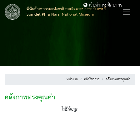
เว็บท่ากรมศิลปากร
พิพิธภัณฑสถานแห่งชาติ สมเด็จพระนารายณ์ ลพบุรี
Somdet Phra Narai National Museum
หน้าแรก
คลังวิชาการ
คลังภาพทรงคุณค่า
คลังภาพทรงคุณค่า
ไม่มีข้อมูล