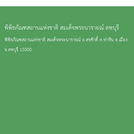
พิพิธภัณฑสถานแห่งชาติ สมเด็จพระนารายณ์ ลพบุรี
พิพิธภัณฑสถานแห่งชาติ สมเด็จพระนารายณ์ ถ.สรศักดิ์ ต.ท่าหิน อ.เมือง
จ.ลพบุรี 15000