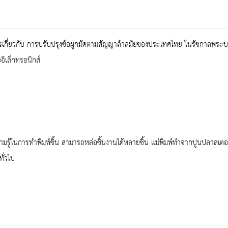
เกี่ยวกับ การปรับปรุงข้อผูกมัดตามสัญญาล้าสมัยของประเทศไทย ในรัชกาลพระบาท
ออิเล็กทรอนิกส์
ามรู้ในการทำพิมพ์ชิ้น สามารถหล่อชิ้นงานได้หลายชิ้น แม่พิมพ์ทำจากปูนปลาสเตอ
ทั่วไป