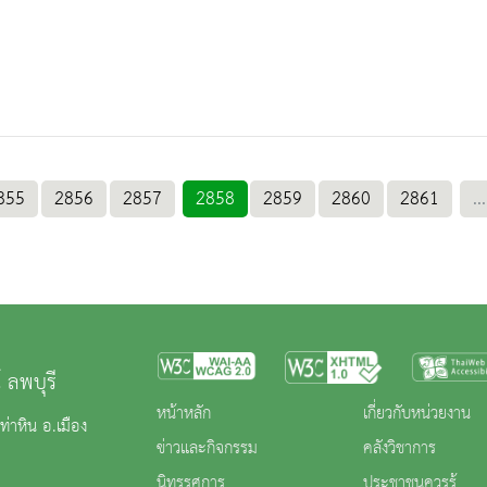
855
2856
2857
2858
2859
2860
2861
...
 ลพบุรี
หน้าหลัก
เกี่ยวกับหน่วยงาน
่าหิน อ.เมือง
ข่าวและกิจกรรม
คลังวิชาการ
นิทรรศการ
ประชาชนควรรู้