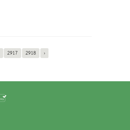
2917
2918
›