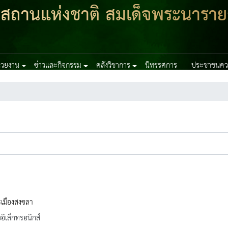
ฑสถานแห่งชาติ สมเด็จพระนาราย
น่วยงาน
ข่าวและกิจกรรม
คลังวิชาการ
นิทรรศการ
ประชาชนควร
รเมืองสงขลา
ออิเล็กทรอนิกส์