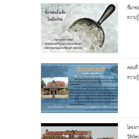
ที่มาข
ความรู้
ตอนที่
ความรู้
โครงกา
วีดิทัศน