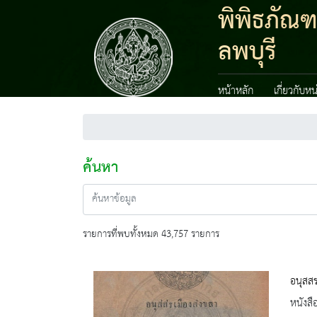
พิพิธภัณ
ลพบุรี
หน้าหลัก
เกี่ยวกับห
ค้นหา
รายการที่พบทั้งหมด 43,757 รายการ
อนุสส
หนังสื