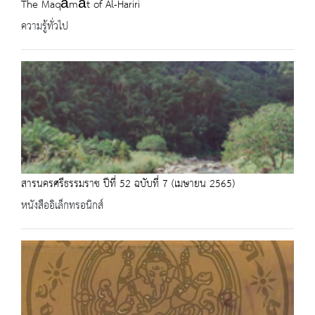
The Maqāmāt of Al-Hariri
ความรู้ทั่วไป
สารนครศรีธรรมราช ปีที่ 52 ฉบับที่ 7 (เมษายน 2565)
หนังสืออิเล็กทรอนิกส์