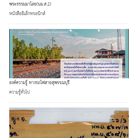
พระธรรมมาไลย(นม.ส.2)
หนังสืออิเล็กทรอนิกส์
องค์ความรู้ ทางรถไฟสายสุพรรณบุรี
ความรู้ทั่วไป