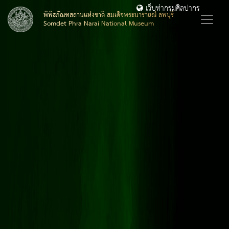
เว็บท่ากรมศิลปากร
พิพิธภัณฑสถานแห่งชาติ สมเด็จพระนารายณ์ ลพบุรี
Somdet Phra Narai National Museum