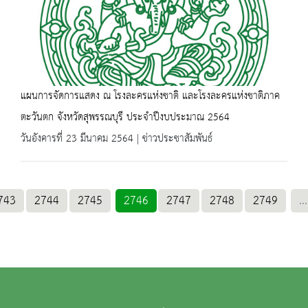
แผนการจัดการแสดง ณ โรงละครแห่งชาติ และโรงละครแห่งชาติภาค
ตะวันตก จังหวัดสุพรรณบุรี ประจำปีงบประมาณ 2564
วันอังคารที่ 23 มีนาคม 2564 | ข่าวประชาสัมพันธ์
743
2744
2745
2746
2747
2748
2749
...