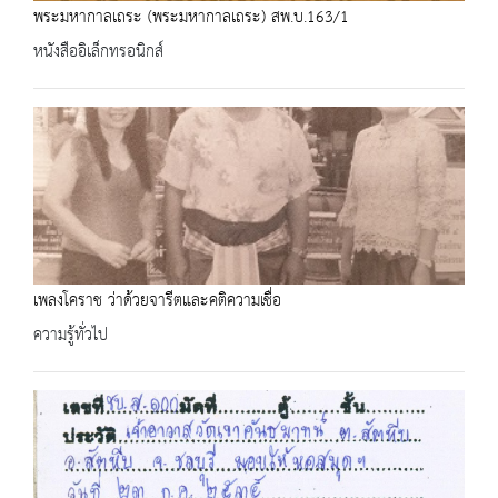
พระมหากาลเถระ (พระมหากาลเถระ) สพ.บ.163/1
หนังสืออิเล็กทรอนิกส์
เพลงโคราช ว่าด้วยจารีตและคติความเชื่อ
ความรู้ทั่วไป