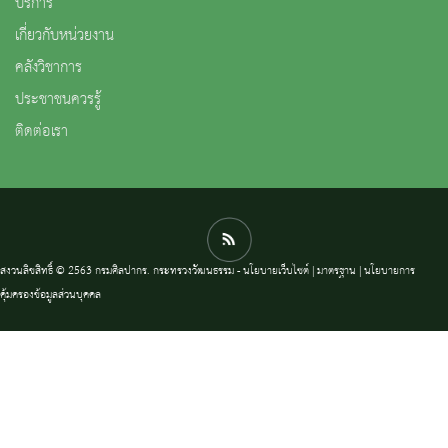
บริการ
เกี่ยวกับหน่วยงาน
คลังวิชาการ
ประชาชนควรรู้
ติดต่อเรา
สงวนลิขสิทธิ์ © 2563 กรมศิลปากร. กระทรวงวัฒนธรรม -
นโยบายเว็บไซต์
|
มาตรฐาน
|
นโยบายการ
คุ้มครองข้อมูลส่วนบุคคล