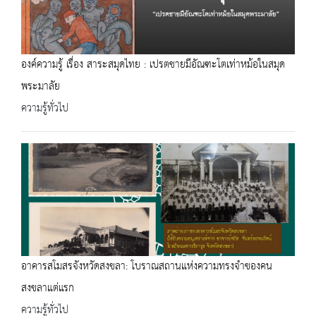
องค์ความรู้ เรื่อง สาระสมุดไทย : เปรตชายมีอัณฑะโตเท่าหม้อในสมุด
พระมาลัย
ความรู้ทั่วไป
อาคารสโมสรจังหวัดสงขลา: โบราณสถานแห่งความทรงจำของคน
สงขลาแต่แรก
ความรู้ทั่วไป