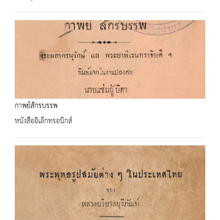
กาพย์สักรบรรพ
หนังสืออิเล็กทรอนิกส์