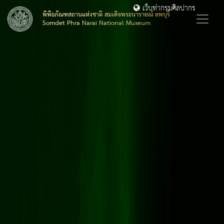
เว็บท่ากรมศิลปากร
พิพิธภัณฑสถานแห่งชาติ สมเด็จพระนารายณ์ ลพบุรี
Somdet Phra Narai National Museum