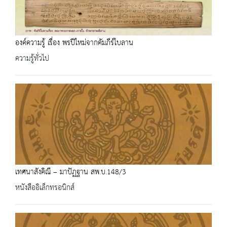
องค์ความรู้ เรื่อง พรปีใหม่จากคัมภีร์ใบลาน
ความรู้ทั่วไป
เทศนาสังคิณี – มาปัฏฐาน สพ.บ.148/3
หนังสืออิเล็กทรอนิกส์