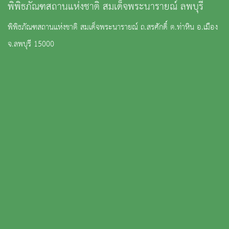
พิพิธภัณฑสถานแห่งชาติ สมเด็จพระนารายณ์ ลพบุรี
พิพิธภัณฑสถานแห่งชาติ สมเด็จพระนารายณ์ ถ.สรศักดิ์ ต.ท่าหิน อ.เมือง
จ.ลพบุรี 15000