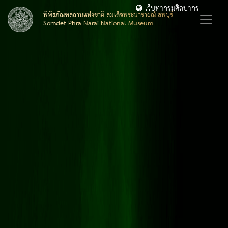
เว็บท่ากรมศิลปากร
พิพิธภัณฑสถานแห่งชาติ สมเด็จพระนารายณ์ ลพบุรี
Somdet Phra Narai National Museum