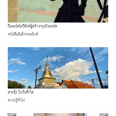
ปีเตอร์สไตวีซังท์ผู้สร้างกรุงนิวยอร์ค
หนังสืออิเล็กทรอนิกส์
สายรุ้ง ในวันฟ้าใส
ความรู้ทั่วไป