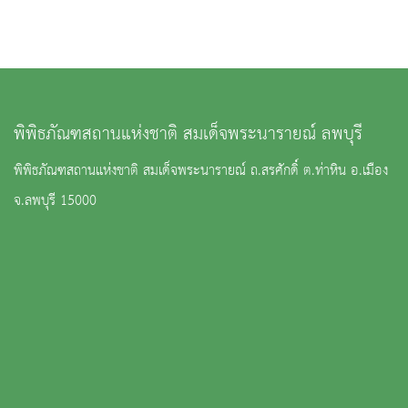
พิพิธภัณฑสถานแห่งชาติ สมเด็จพระนารายณ์ ลพบุรี
พิพิธภัณฑสถานแห่งชาติ สมเด็จพระนารายณ์ ถ.สรศักดิ์ ต.ท่าหิน อ.เมือง
จ.ลพบุรี 15000