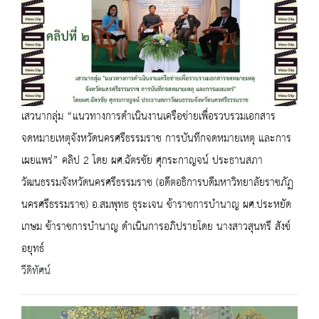
เสวนากลุ่ม “แนวทางการดำเนินงานเครือข่ายเพื่อรวบรวมเอกสาร
จดหมายเหตุจังหวัดนครศรีธรรมราช การบันทึกจดหมายเหตุ และการ
เผยแพร่” คลิป 2 โดย ผศ.ฉัตรชัย ศุกระกาญจน์ ประธานสภา
วัฒนธรรมจังหวัดนครศรีธรรมราช (อดีตอธิการบดีมหาวิทยาลัยราชภัฏ
นครศรีธรรมราช) อ.สมพุทธ ธุระเจน ข้าราชการบำนาญ ผศ.ประหยัด
เกษม ข้าราชการบำนาญ ดำเนินการอภิปรายโดย นางสาวสุนทรี สังข์
อยุทธ์
วีดิทัศน์