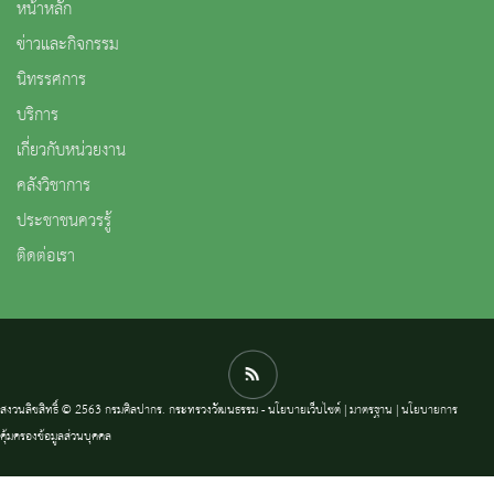
หน้าหลัก
ข่าวและกิจกรรม
นิทรรศการ
บริการ
เกี่ยวกับหน่วยงาน
คลังวิชาการ
ประชาชนควรรู้
ติดต่อเรา
สงวนลิขสิทธิ์ © 2563 กรมศิลปากร. กระทรวงวัฒนธรรม -
นโยบายเว็บไซต์
|
มาตรฐาน
|
นโยบายการ
คุ้มครองข้อมูลส่วนบุคคล