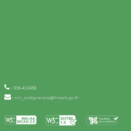
: 036-411458
:
nm_sodejpranarai@finearts.go.th