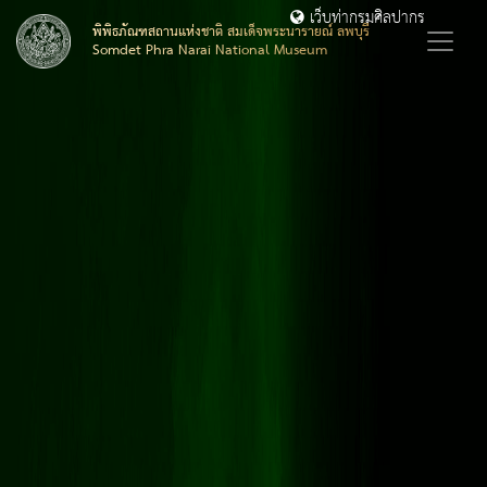
เว็บท่ากรมศิลปากร
พิพิธภัณฑสถานแห่งชาติ สมเด็จพระนารายณ์ ลพบุรี
Somdet Phra Narai National Museum