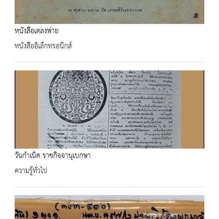
หนังสือเตลงพ่าย
หนังสืออิเล็กทรอนิกส์
วันกำเนิด ราชกิจจานุเบกษา
ความรู้ทั่วไป