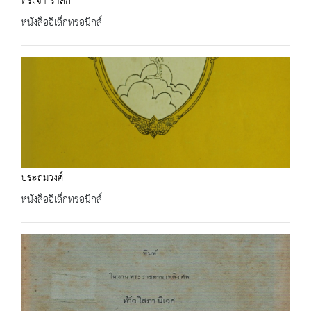
ทรงจำ รำลึก
หนังสืออิเล็กทรอนิกส์
ประถมวงศ์
หนังสืออิเล็กทรอนิกส์