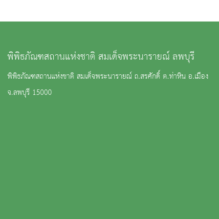
พิพิธภัณฑสถานแห่งชาติ สมเด็จพระนารายณ์ ลพบุรี
พิพิธภัณฑสถานแห่งชาติ สมเด็จพระนารายณ์ ถ.สรศักดิ์ ต.ท่าหิน อ.เมือง
จ.ลพบุรี 15000