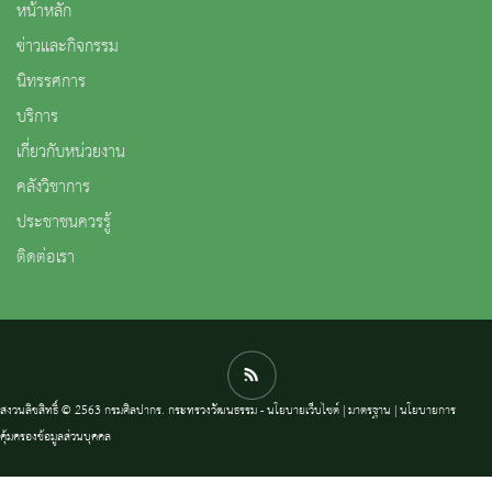
หน้าหลัก
ข่าวและกิจกรรม
นิทรรศการ
บริการ
เกี่ยวกับหน่วยงาน
คลังวิชาการ
ประชาชนควรรู้
ติดต่อเรา
สงวนลิขสิทธิ์ © 2563 กรมศิลปากร. กระทรวงวัฒนธรรม -
นโยบายเว็บไซต์
|
มาตรฐาน
|
นโยบายการ
คุ้มครองข้อมูลส่วนบุคคล