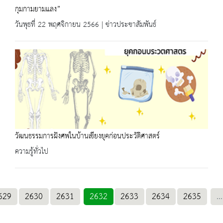
กุมกามยามแลง”
วันพุธที่ 22 พฤศจิกายน 2566 | ข่าวประชาสัมพันธ์
วัฒนธรรมการฝังศพในบ้านเชียงยุคก่อนประวัติศาสตร์
ความรู้ทั่วไป
629
2630
2631
2632
2633
2634
2635
...