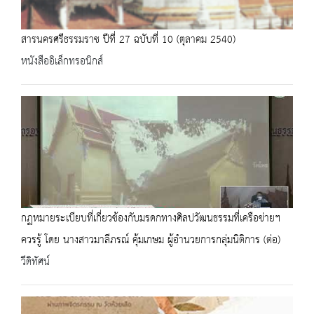
สารนครศรีธรรมราช ปีที่ 27 ฉบับที่ 10 (ตุลาคม 2540)
หนังสืออิเล็กทรอนิกส์
กฏหมายระเบียบที่เกี่ยวข้องกับมรดกทางศิลปวัฒนธรรมที่เครือข่ายฯ
ควรรู้ โดย นางสาวมาลีภรณ์ คุ้มเกษม ผู้อำนวยการกลุ่มนิติการ (ต่อ)
วีดิทัศน์