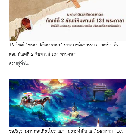
13 กัณฑ์ “พระเวสสันดรชาดก” ผ่านภาพจิตรกรรม ณ วัดห้วยเสือ
ตอน กัณฑ์ที่ 2 หิมพานต์ 134 พระคาถา
ความรู้ทั่วไป
ขอเชิญร่วมงานท่องเที่ยวโบราณสถานยามค่ำคืน ณ เวียงกุมกาม “แอ่ว