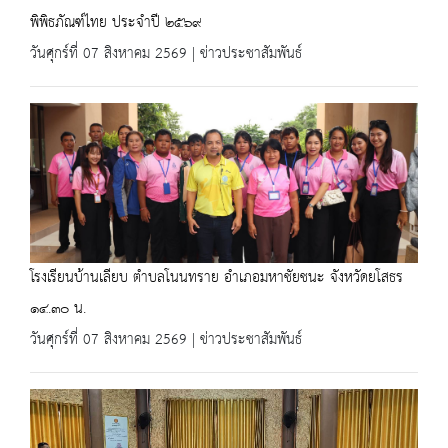
พิพิธภัณฑ์ไทย ประจำปี ๒๕๖๙
วันศุกร์ที่ 07 สิงหาคม 2569 | ข่าวประชาสัมพันธ์
โรงเรียนบ้านเลียบ ตำบลโนนทราย อำเภอมหาชัยชนะ จังหวัดยโสธร
๑๔.๓๐ น.
วันศุกร์ที่ 07 สิงหาคม 2569 | ข่าวประชาสัมพันธ์