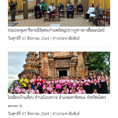
ร่วมประชุมหารือกรณีวัดสระกำแพงใหญ่ปรากฏข่าวทางสื่อออนไลน์
วันศุกร์ที่ 07 สิงหาคม 2569 | ข่าวประชาสัมพันธ์
โรงเรียนบ้านเลียบ ตำบลโนนทราย อำเภอมหาชัยชนะ จังหวัดยโสธร
๑๖.๓๐ น.
วันศุกร์ที่ 07 สิงหาคม 2569 | ข่าวประชาสัมพันธ์