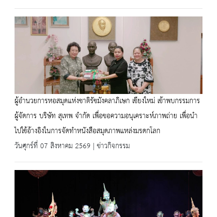
ผู้อำนวยการหอสมุดแห่งชาติรัชมังคลาภิเษก เชียงใหม่ เข้าพบกรรมการ
ผู้จัดการ บริษัท สุเทพ จำกัด เพื่อขอความอนุเคราะห์ภาพถ่าย เพื่อนำ
ไปใช้อ้างอิงในการจัดทำหนังสือสมุดภาพแหล่งมรดกโลก
วันศุกร์ที่ 07 สิงหาคม 2569 | ข่าวกิจกรรม