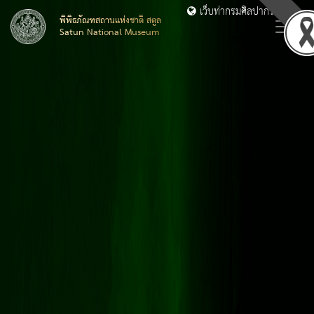
เว็บท่ากรมศิลปากร
พิพิธภัณฑสถานแห่งชาติ สตูล
Satun National Museum