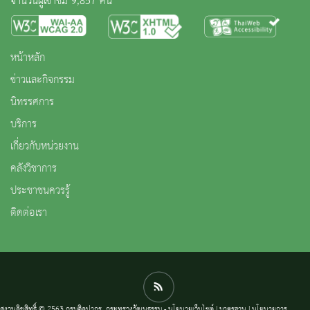
จำนวนผู้เข้าชม 9,857 คน
หน้าหลัก
ข่าวและกิจกรรม
นิทรรศการ
บริการ
เกี่ยวกับหน่วยงาน
คลังวิชาการ
ประชาชนควรรู้
ติดต่อเรา
สงวนลิขสิทธิ์ © 2563 กรมศิลปากร. กระทรวงวัฒนธรรม -
นโยบายเว็บไซต์
|
มาตรฐาน
|
นโยบายการ