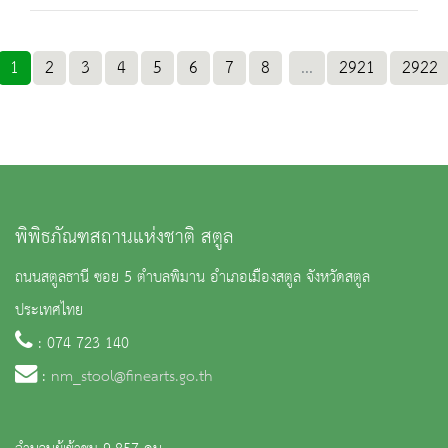
1
2
3
4
5
6
7
8
...
2921
2922
พิพิธภัณฑสถานแห่งชาติ สตูล
ถนนสตูลธานี ซอย 5 ตำบลพิมาน อำเภอเมืองสตูล จังหวัดสตูล
ประเทศไทย
: 074 723 140
:
nm_stool@finearts.go.th