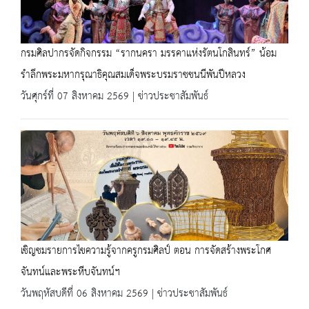
กรมศิลปากรจัดกิจกรรม “รากนครา มรรคาแห่งรัตนโกสินทร์” น้อม
รำลึกพระมหากรุณาธิคุณสมเด็จพระบรมราชชนนีพันปีหลวง
วันศุกร์ที่ 07 สิงหาคม 2569 | ข่าวประชาสัมพันธ์
เชิญชมรายการไขความรู้จากครูกรมศิลป์ ตอน การจัดสร้างพระโกศ
จันทน์และพระหีบจันทน์ฯ
วันพฤหัสบดีที่ 06 สิงหาคม 2569 | ข่าวประชาสัมพันธ์